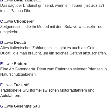
B
...wie
Bleib sauber
....
Das sagt der Endurist grinsend, wenn ein Tourer (mit Sozia?)
in die Pampa fährt.
C
...wie
Chopperer
Zeitgenossen, die ihr Moped mit dem Sofa verwechseln - oder
umgekehrt.
D
...wie
Ducati
Altes italienisches Zahlungsmittel; gibt es auch als Gold-
Ducati, die man braucht, um ein solches Gefährt anzuschaffen.
E
...wie
Enduro
Eine Art Gartengerät. Dient zum Entfernen seltener Pflanzen in
Naturschutzgebieten.
F
...wie
Fuck off
Traditionelle Grußformel zwischen Motorradfahrern und
Autofahrern.
G
...wie
Gesengte Sau