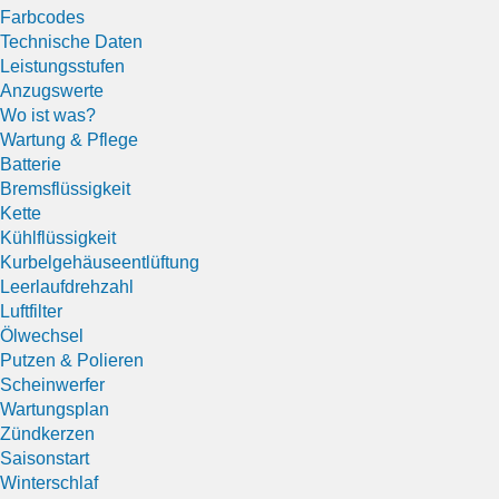
Farbcodes
Technische Daten
Leistungsstufen
Anzugswerte
Wo ist was?
Wartung & Pflege
Batterie
Bremsflüssigkeit
Kette
Kühlflüssigkeit
Kurbelgehäuseentlüftung
Leerlaufdrehzahl
Luftfilter
Ölwechsel
Putzen & Polieren
Scheinwerfer
Wartungsplan
Zündkerzen
Saisonstart
Winterschlaf