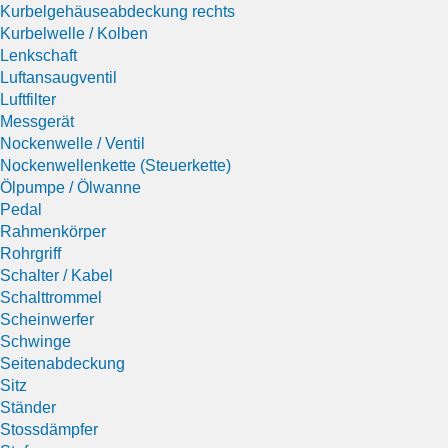
Kurbelgehäuseabdeckung rechts
Kurbelwelle / Kolben
Lenkschaft
Luftansaugventil
Luftfilter
Messgerät
Nockenwelle / Ventil
Nockenwellenkette (Steuerkette)
Ölpumpe / Ölwanne
Pedal
Rahmenkörper
Rohrgriff
Schalter / Kabel
Schalttrommel
Scheinwerfer
Schwinge
Seitenabdeckung
Sitz
Ständer
Stossdämpfer