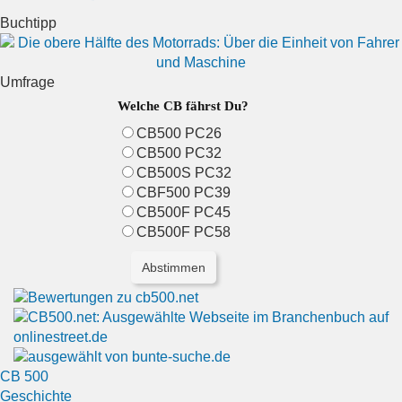
Buchtipp
Umfrage
Welche CB fährst Du?
CB500 PC26
CB500 PC32
CB500S PC32
CBF500 PC39
CB500F PC45
CB500F PC58
CB 500
Geschichte