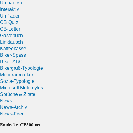
Umbauten
Interaktiv
Umfragen
CB-Quiz
CB-Letter
Gästebuch
Linktausch
Kaffeekasse
Biker-Spass
Biker-ABC
Bikergruß-Typologie
Motorradmarken
Sozia-Typologie
Microsoft Motorcyles
Sprüche & Zitate
News
News-Archiv
News-Feed
Entdecke CB500.net