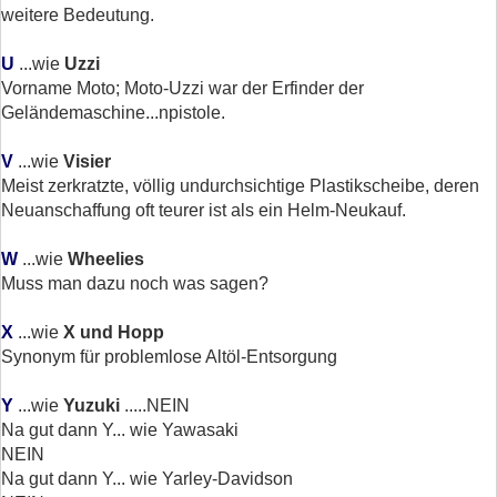
weitere Bedeutung.
U
...wie
Uzzi
Vorname Moto; Moto-Uzzi war der Erfinder der
Geländemaschine...npistole.
V
...wie
Visier
Meist zerkratzte, völlig undurchsichtige Plastikscheibe, deren
Neuanschaffung oft teurer ist als ein Helm-Neukauf.
W
...wie
Wheelies
Muss man dazu noch was sagen?
X
...wie
X und Hopp
Synonym für problemlose Altöl-Entsorgung
Y
...wie
Yuzuki
.....NEIN
Na gut dann Y... wie Yawasaki
NEIN
Na gut dann Y... wie Yarley-Davidson