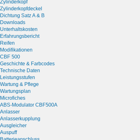
Zylinderkopf
Zylinderkopfdeckel
Dichtung Satz A & B
Downloads
Unterhaltskosten
Erfahrungsbericht
Reifen
Modifikationen
CBF 500
Geschichte & Farbcodes
Technische Daten
Leistungsstufen
Wartung & Pflege
Wartungsplan
Microfiches
ABS-Modulator CBF500A
Anlasser
Anlasserkupplung
Ausgleicher
Auspuff
Batterieanschluss