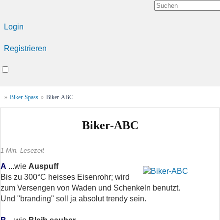
Login
Registrieren
»
Biker-Spass
»
Biker-ABC
Biker-ABC
1 Min. Lesezeit
A
...wie
Auspuff
Bis zu 300°C heisses Eisenrohr; wird
zum Versengen von Waden und Schenkeln benutzt.
Und "branding" soll ja absolut trendy sein.