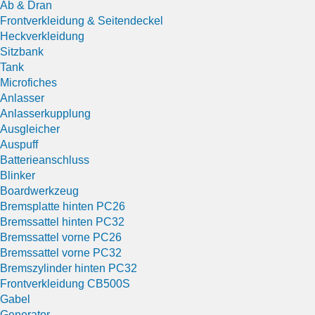
Ab & Dran
Frontverkleidung & Seitendeckel
Heckverkleidung
Sitzbank
Tank
Microfiches
Anlasser
Anlasserkupplung
Ausgleicher
Auspuff
Batterieanschluss
Blinker
Boardwerkzeug
Bremsplatte hinten PC26
Bremssattel hinten PC32
Bremssattel vorne PC26
Bremssattel vorne PC32
Bremszylinder hinten PC32
Frontverkleidung CB500S
Gabel
Generator