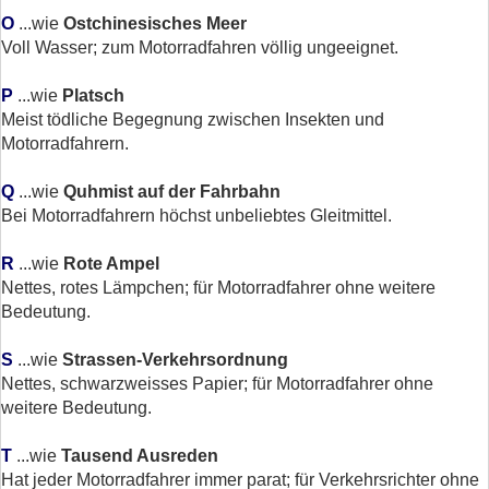
O
...wie
Ostchinesisches Meer
Voll Wasser; zum Motorradfahren völlig ungeeignet.
P
...wie
Platsch
Meist tödliche Begegnung zwischen Insekten und
Motorradfahrern.
Q
...wie
Quhmist auf der Fahrbahn
Bei Motorradfahrern höchst unbeliebtes Gleitmittel.
R
...wie
Rote Ampel
Nettes, rotes Lämpchen; für Motorradfahrer ohne weitere
Bedeutung.
S
...wie
Strassen-Verkehrsordnung
Nettes, schwarzweisses Papier; für Motorradfahrer ohne
weitere Bedeutung.
T
...wie
Tausend Ausreden
Hat jeder Motorradfahrer immer parat; für Verkehrsrichter ohne