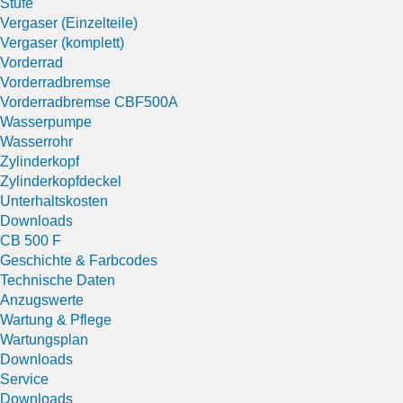
Stufe
Vergaser (Einzelteile)
Vergaser (komplett)
Vorderrad
Vorderradbremse
Vorderradbremse CBF500A
Wasserpumpe
Wasserrohr
Zylinderkopf
Zylinderkopfdeckel
Unterhaltskosten
Downloads
CB 500 F
Geschichte & Farbcodes
Technische Daten
Anzugswerte
Wartung & Pflege
Wartungsplan
Downloads
Service
Downloads