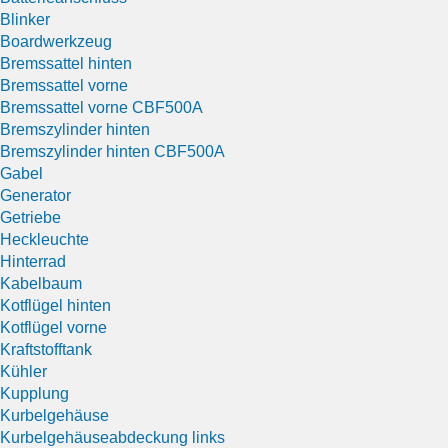
Blinker
Boardwerkzeug
Bremssattel hinten
Bremssattel vorne
Bremssattel vorne CBF500A
Bremszylinder hinten
Bremszylinder hinten CBF500A
Gabel
Generator
Getriebe
Heckleuchte
Hinterrad
Kabelbaum
Kotflügel hinten
Kotflügel vorne
Kraftstofftank
Kühler
Kupplung
Kurbelgehäuse
Kurbelgehäuseabdeckung links