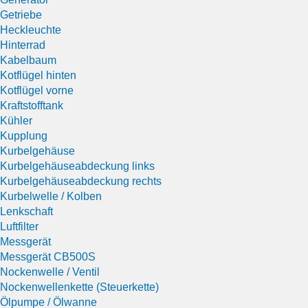
Getriebe
Heckleuchte
Hinterrad
Kabelbaum
Kotflügel hinten
Kotflügel vorne
Kraftstofftank
Kühler
Kupplung
Kurbelgehäuse
Kurbelgehäuseabdeckung links
Kurbelgehäuseabdeckung rechts
Kurbelwelle / Kolben
Lenkschaft
Luftfilter
Messgerät
Messgerät CB500S
Nockenwelle / Ventil
Nockenwellenkette (Steuerkette)
Ölpumpe / Ölwanne