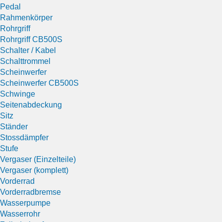
Pedal
Rahmenkörper
Rohrgriff
Rohrgriff CB500S
Schalter / Kabel
Schalttrommel
Scheinwerfer
Scheinwerfer CB500S
Schwinge
Seitenabdeckung
Sitz
Ständer
Stossdämpfer
Stufe
Vergaser (Einzelteile)
Vergaser (komplett)
Vorderrad
Vorderradbremse
Wasserpumpe
Wasserrohr