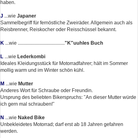
haben.
J
...wie
Japaner
Sammelbegriff für fernöstliche Zweiräder. Allgemein auch als
Reisbrenner, Reiskocher oder Reisschüssel bekannt.
K
...wie ......................................
"K"uuhles Buch
L
...wie
Lederkombi
Ideales Kleidungsstück für Motorradfahrer; hält im Sommer
mollig warm und im Winter schön kühl.
M
...wie
Mutter
Anderes Wort für Schraube oder Freundin.
Ursprung des beliebten Bikerspruchs: "An dieser Mutter würde
ich gern mal schrauben!"
N
...wie
Naked Bike
Unbekleidetes Motorrad; darf erst ab 18 Jahren gefahren
werden.