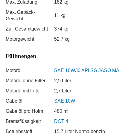
Max. Zuladung
182 kg
Max. Gepäck-
11 kg
Gewicht
Zul. Gesamtgewicht
374 kg
Motorgewicht
52,7 kg
Füllmengen
Motoröl
SAE 10W30 API SG JASO MA
Motoröl ohne Filter
2,5 Liter
Motoröl mit Filter
2,7 Liter
Gabelöl
SAE 10W
Gabelöl pro Holm
480 ml
Bremsflüssig­keit
DOT 4
Betriebsstoff
15,7 Liter Normalbenzin