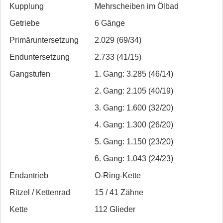
Kupplung
Mehrscheiben im Ölbad
Getriebe
6 Gänge
Primär­untersetzung
2.029 (69/34)
Enduntersetzung
2.733 (41/15)
Gangstufen
1. Gang: 3.285 (46/14)
2. Gang: 2.105 (40/19)
3. Gang: 1.600 (32/20)
4. Gang: 1.300 (26/20)
5. Gang: 1.150 (23/20)
6. Gang: 1.043 (24/23)
Endantrieb
O-Ring-Kette
Ritzel / Kettenrad
15 / 41 Zähne
Kette
112 Glieder