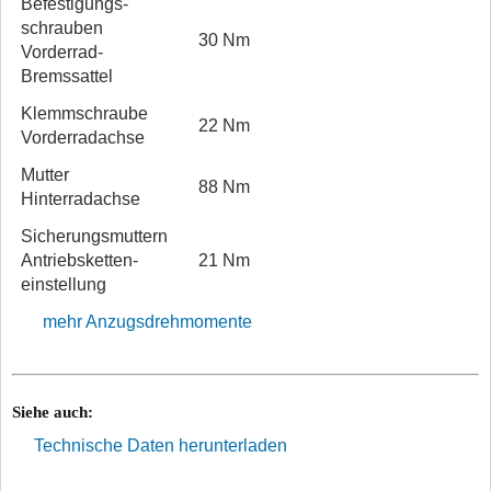
Befestigungs­
schrauben
30 Nm
Vorderrad-
Bremssattel
Klemmschraube
22 Nm
Vorderradachse
Mutter
88 Nm
Hinterradachse
Sicherungs­muttern
Antriebsketten­
21 Nm
einstellung
mehr Anzugsdrehmomente
Siehe auch:
Technische Daten herunterladen