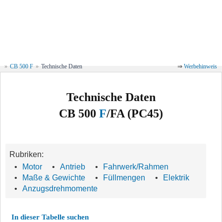
»
CB 500 F
»
Technische Daten
⇒
Werbehinweis
Technische Daten
CB 500
F
/FA (PC45)
Rubriken:
•
Motor
•
Antrieb
•
Fahrwerk/Rahmen
•
Maße & Gewichte
•
Füllmengen
•
Elektrik
•
Anzugsdrehmomente
In dieser Tabelle suchen