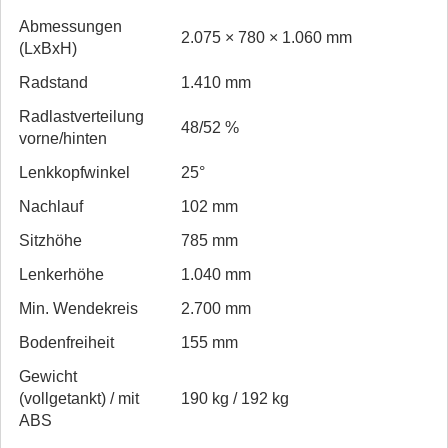
Abmessungen
2.075 × 780 × 1.060 mm
(LxBxH)
Radstand
1.410 mm
Radlast­verteilung
48/52 %
vorne/hinten
Lenkkopfwinkel
25°
Nachlauf
102 mm
Sitzhöhe
785 mm
Lenkerhöhe
1.040 mm
Min. Wendekreis
2.700 mm
Bodenfreiheit
155 mm
Gewicht
(vollgetankt) / mit
190 kg / 192 kg
ABS