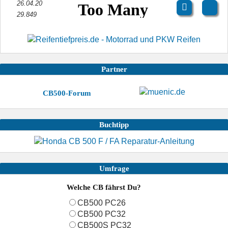
26.04.20
29.849
Partner
CB500-Forum
Buchtipp
Umfrage
Welche CB fährst Du?
CB500 PC26
CB500 PC32
CB500S PC32