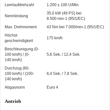
Leerlauf­drehzahl
1.200 ± 100 U/Min
35,0 kW (48 PS) bei
Nennleistung
8.500 min­-1 (95/1/EC)
Max. Drehmoment
43 Nm bei 7.000/min­-1 (95/1/EC)
Höchst­
175 km/h
geschwindigkeit
Beschleunigung (0-
100 km/h) / (0-
5,6 Sek. / 12,4 Sek.
140 km/h)
Durchzug (60-
100 km/h) / (100-
6,4 Sek. / 7,8 Sek.
140 km/h)
Abgasnorm
Euro 4
Antrieb