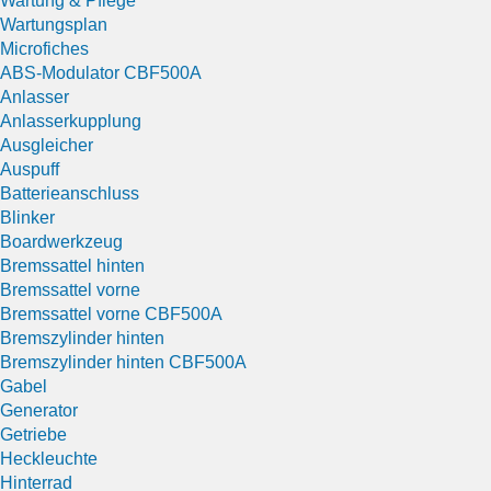
Wartung & Pflege
Wartungsplan
Microfiches
ABS-Modulator CBF500A
Anlasser
Anlasserkupplung
Ausgleicher
Auspuff
Batterieanschluss
Blinker
Boardwerkzeug
Bremssattel hinten
Bremssattel vorne
Bremssattel vorne CBF500A
Bremszylinder hinten
Bremszylinder hinten CBF500A
Gabel
Generator
Getriebe
Heckleuchte
Hinterrad