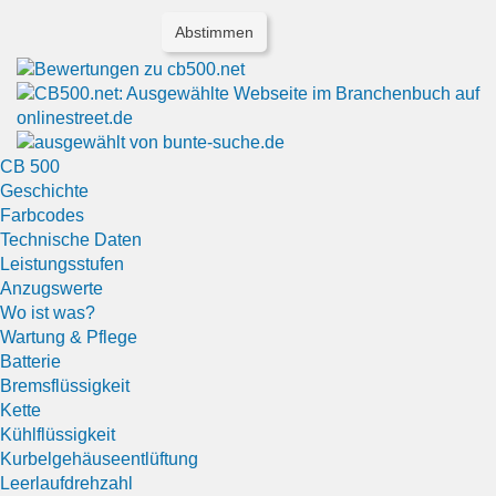
CB 500
Geschichte
Farbcodes
Technische Daten
Leistungsstufen
Anzugswerte
Wo ist was?
Wartung & Pflege
Batterie
Bremsflüssigkeit
Kette
Kühlflüssigkeit
Kurbelgehäuseentlüftung
Leerlaufdrehzahl