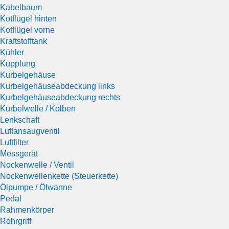
Kabelbaum
Kotflügel hinten
Kotflügel vorne
Kraftstofftank
Kühler
Kupplung
Kurbelgehäuse
Kurbelgehäuseabdeckung links
Kurbelgehäuseabdeckung rechts
Kurbelwelle / Kolben
Lenkschaft
Luftansaugventil
Luftfilter
Messgerät
Nockenwelle / Ventil
Nockenwellenkette (Steuerkette)
Ölpumpe / Ölwanne
Pedal
Rahmenkörper
Rohrgriff