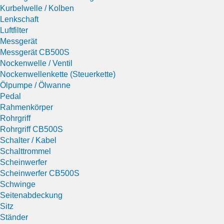
Kurbelwelle / Kolben
Lenkschaft
Luftfilter
Messgerät
Messgerät CB500S
Nockenwelle / Ventil
Nockenwellenkette (Steuerkette)
Ölpumpe / Ölwanne
Pedal
Rahmenkörper
Rohrgriff
Rohrgriff CB500S
Schalter / Kabel
Schalttrommel
Scheinwerfer
Scheinwerfer CB500S
Schwinge
Seitenabdeckung
Sitz
Ständer