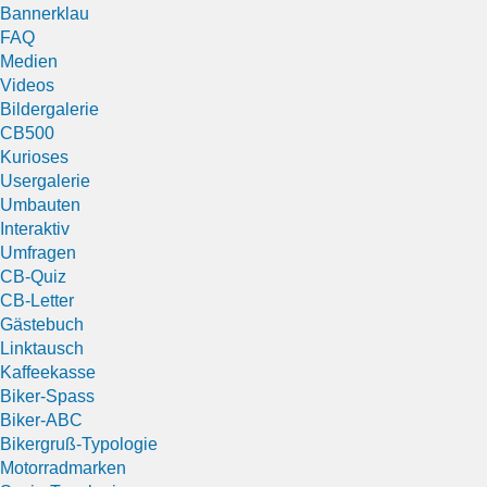
Bannerklau
FAQ
Medien
Videos
Bildergalerie
CB500
Kurioses
Usergalerie
Umbauten
Interaktiv
Umfragen
CB-Quiz
CB-Letter
Gästebuch
Linktausch
Kaffeekasse
Biker-Spass
Biker-ABC
Bikergruß-Typologie
Motorradmarken