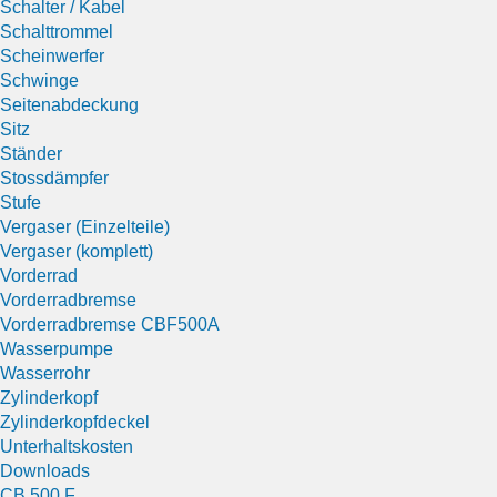
Schalter / Kabel
Schalttrommel
Scheinwerfer
Schwinge
Seitenabdeckung
Sitz
Ständer
Stossdämpfer
Stufe
Vergaser (Einzelteile)
Vergaser (komplett)
Vorderrad
Vorderradbremse
Vorderradbremse CBF500A
Wasserpumpe
Wasserrohr
Zylinderkopf
Zylinderkopfdeckel
Unterhaltskosten
Downloads
CB 500 F