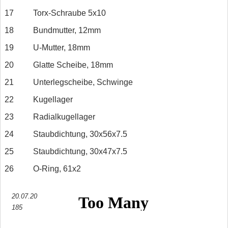
17
Torx-Schraube 5x10
18
Bundmutter, 12mm
19
U-Mutter, 18mm
20
Glatte Scheibe, 18mm
21
Unterlegscheibe, Schwinge
22
Kugellager
23
Radialkugellager
24
Staubdichtung, 30x56x7.5
25
Staubdichtung, 30x47x7.5
26
O-Ring, 61x2
20.07.20
185