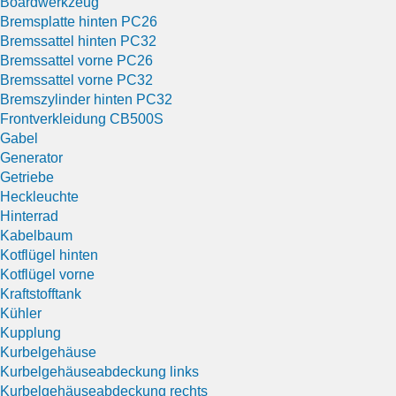
Boardwerkzeug
Bremsplatte hinten PC26
Bremssattel hinten PC32
Bremssattel vorne PC26
Bremssattel vorne PC32
Bremszylinder hinten PC32
Frontverkleidung CB500S
Gabel
Generator
Getriebe
Heckleuchte
Hinterrad
Kabelbaum
Kotflügel hinten
Kotflügel vorne
Kraftstofftank
Kühler
Kupplung
Kurbelgehäuse
Kurbelgehäuseabdeckung links
Kurbelgehäuseabdeckung rechts