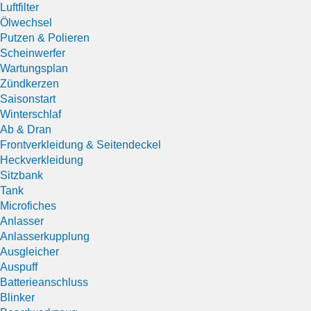
Luftfilter
Ölwechsel
Putzen & Polieren
Scheinwerfer
Wartungsplan
Zündkerzen
Saisonstart
Winterschlaf
Ab & Dran
Frontverkleidung & Seitendeckel
Heckverkleidung
Sitzbank
Tank
Microfiches
Anlasser
Anlasserkupplung
Ausgleicher
Auspuff
Batterieanschluss
Blinker