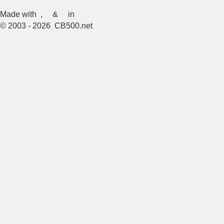
Made with
,
&
in
© 2003 - 2026 CB500.net