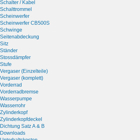
Schalter / Kabel
Schalttrommel
Scheinwerfer
Scheinwerfer CB500S
Schwinge
Seitenabdeckung
Sitz
Ständer
Stossdämpfer
Stufe
Vergaser (Einzelteile)
Vergaser (komplett)
Vorderrad
Vorderradbremse
Wasserpumpe
Wasserrohr
Zylinderkopf
Zylinderkopfdeckel
Dichtung Satz A & B
Downloads
Unterhaltskosten