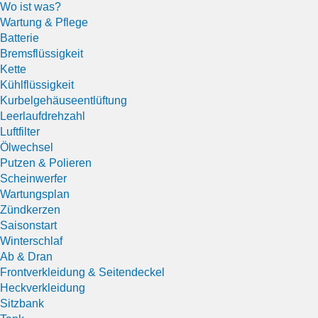
Wo ist was?
Wartung & Pflege
Batterie
Bremsflüssigkeit
Kette
Kühlflüssigkeit
Kurbelgehäuseentlüftung
Leerlaufdrehzahl
Luftfilter
Ölwechsel
Putzen & Polieren
Scheinwerfer
Wartungsplan
Zündkerzen
Saisonstart
Winterschlaf
Ab & Dran
Frontverkleidung & Seitendeckel
Heckverkleidung
Sitzbank