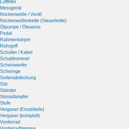
Luftfilter
Messgerät
Nockenwelle / Ventil
Nockenwellenkette (Steuerkette)
Ölpumpe / Ölwanne
Pedal
Rahmenkörper
Rohrgriff
Schalter / Kabel
Schalttrommel
Scheinwerfer
Schwinge
Seitenabdeckung
Sitz
Ständer
Stossdämpfer
Stufe
Vergaser (Einzelteile)
Vergaser (komplett)
Vorderrad
Vorderradbremse