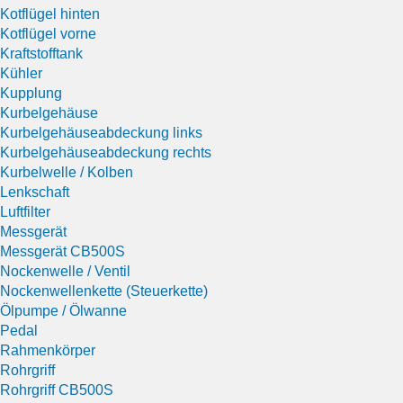
Kotflügel hinten
Kotflügel vorne
Kraftstofftank
Kühler
Kupplung
Kurbelgehäuse
Kurbelgehäuseabdeckung links
Kurbelgehäuseabdeckung rechts
Kurbelwelle / Kolben
Lenkschaft
Luftfilter
Messgerät
Messgerät CB500S
Nockenwelle / Ventil
Nockenwellenkette (Steuerkette)
Ölpumpe / Ölwanne
Pedal
Rahmenkörper
Rohrgriff
Rohrgriff CB500S