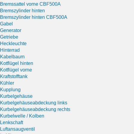
Bremssattel vorne CBF500A
Bremszylinder hinten
Bremszylinder hinten CBF500A
Gabel
Generator
Getriebe
Heckleuchte
Hinterrad
Kabelbaum
Kotflügel hinten
Kotflügel vorne
Kraftstofftank
Kühler
Kupplung
Kurbelgehäuse
Kurbelgehäuseabdeckung links
Kurbelgehäuseabdeckung rechts
Kurbelwelle / Kolben
Lenkschaft
Luftansaugventil