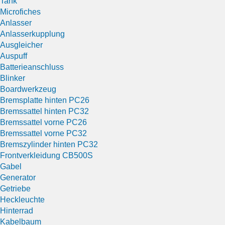
Tank
Microfiches
Anlasser
Anlasserkupplung
Ausgleicher
Auspuff
Batterieanschluss
Blinker
Boardwerkzeug
Bremsplatte hinten PC26
Bremssattel hinten PC32
Bremssattel vorne PC26
Bremssattel vorne PC32
Bremszylinder hinten PC32
Frontverkleidung CB500S
Gabel
Generator
Getriebe
Heckleuchte
Hinterrad
Kabelbaum