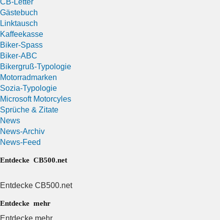
CB-Letter
Gästebuch
Linktausch
Kaffeekasse
Biker-Spass
Biker-ABC
Bikergruß-Typologie
Motorradmarken
Sozia-Typologie
Microsoft Motorcyles
Sprüche & Zitate
News
News-Archiv
News-Feed
Entdecke CB500.net
Entdecke CB500.net
Entdecke mehr
Entdecke mehr