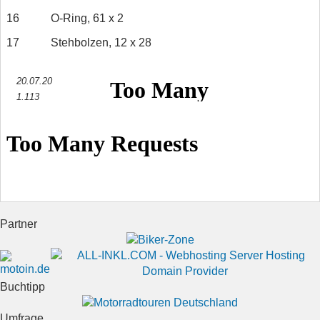
16
O-Ring, 61 x 2
17
Stehbolzen, 12 x 28
20.07.20
1.113
Partner
Buchtipp
Umfrage