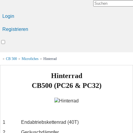
Login
Registrieren
»
CB 500
»
Microfiches
»
Hinterrad
Hinterrad
CB500 (PC26 & PC32)
1
Endabtriebskettenrad (40T)
2
Geräuschdämpfer