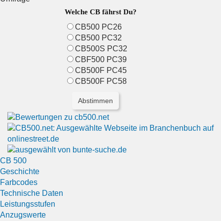
Welche CB fährst Du?
CB500 PC26
CB500 PC32
CB500S PC32
CBF500 PC39
CB500F PC45
CB500F PC58
CB 500
Geschichte
Farbcodes
Technische Daten
Leistungsstufen
Anzugswerte