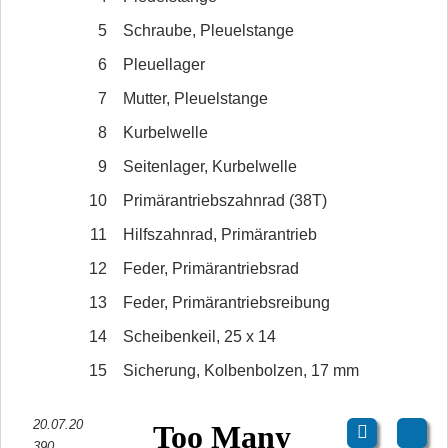
5
Schraube, Pleuelstange
6
Pleuellager
7
Mutter, Pleuelstange
8
Kurbelwelle
9
Seitenlager, Kurbelwelle
10
Primärantriebszahnrad (38T)
11
Hilfszahnrad, Primärantrieb
12
Feder, Primärantriebsrad
13
Feder, Primärantriebsreibung
14
Scheibenkeil, 25 x 14
15
Sicherung, Kolbenbolzen, 17 mm
20.07.20
390