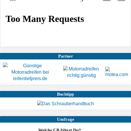
Partner
Buchtipp
Umfrage
Welche CB fährst Du?