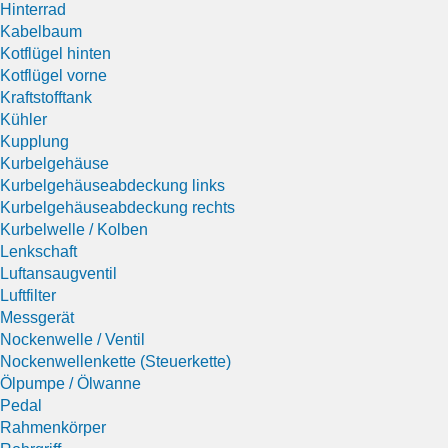
Hinterrad
Kabelbaum
Kotflügel hinten
Kotflügel vorne
Kraftstofftank
Kühler
Kupplung
Kurbelgehäuse
Kurbelgehäuseabdeckung links
Kurbelgehäuseabdeckung rechts
Kurbelwelle / Kolben
Lenkschaft
Luftansaugventil
Luftfilter
Messgerät
Nockenwelle / Ventil
Nockenwellenkette (Steuerkette)
Ölpumpe / Ölwanne
Pedal
Rahmenkörper