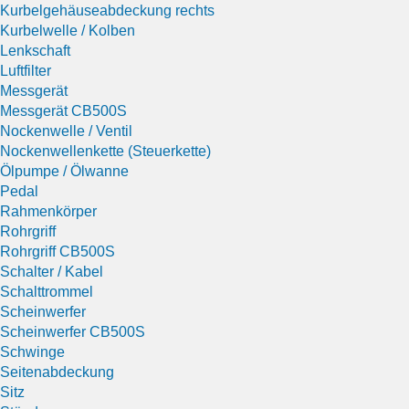
Kurbelgehäuseabdeckung rechts
Kurbelwelle / Kolben
Lenkschaft
Luftfilter
Messgerät
Messgerät CB500S
Nockenwelle / Ventil
Nockenwellenkette (Steuerkette)
Ölpumpe / Ölwanne
Pedal
Rahmenkörper
Rohrgriff
Rohrgriff CB500S
Schalter / Kabel
Schalttrommel
Scheinwerfer
Scheinwerfer CB500S
Schwinge
Seitenabdeckung
Sitz