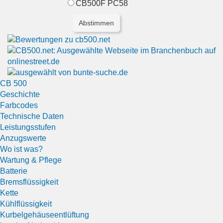
CB500F PC58
CB 500
Geschichte
Farbcodes
Technische Daten
Leistungsstufen
Anzugswerte
Wo ist was?
Wartung & Pflege
Batterie
Bremsflüssigkeit
Kette
Kühlflüssigkeit
Kurbelgehäuseentlüftung