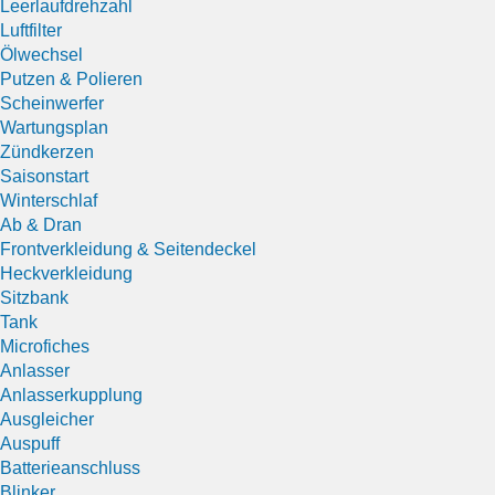
Leerlaufdrehzahl
Luftfilter
Ölwechsel
Putzen & Polieren
Scheinwerfer
Wartungsplan
Zündkerzen
Saisonstart
Winterschlaf
Ab & Dran
Frontverkleidung & Seitendeckel
Heckverkleidung
Sitzbank
Tank
Microfiches
Anlasser
Anlasserkupplung
Ausgleicher
Auspuff
Batterieanschluss
Blinker