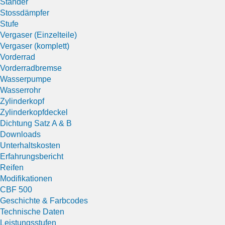
Ständer
Stossdämpfer
Stufe
Vergaser (Einzelteile)
Vergaser (komplett)
Vorderrad
Vorderradbremse
Wasserpumpe
Wasserrohr
Zylinderkopf
Zylinderkopfdeckel
Dichtung Satz A & B
Downloads
Unterhaltskosten
Erfahrungsbericht
Reifen
Modifikationen
CBF 500
Geschichte & Farbcodes
Technische Daten
Leistungsstufen