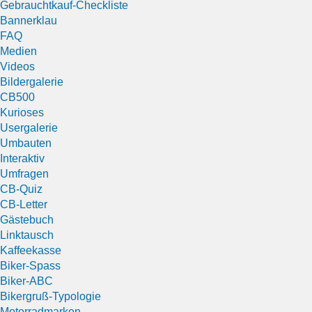
Gebrauchtkauf-Checkliste
Bannerklau
FAQ
Medien
Videos
Bildergalerie
CB500
Kurioses
Usergalerie
Umbauten
Interaktiv
Umfragen
CB-Quiz
CB-Letter
Gästebuch
Linktausch
Kaffeekasse
Biker-Spass
Biker-ABC
Bikergruß-Typologie
Motorradmarken