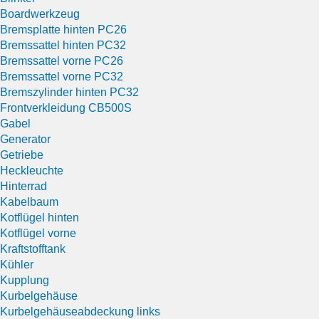
Boardwerkzeug
Bremsplatte hinten PC26
Bremssattel hinten PC32
Bremssattel vorne PC26
Bremssattel vorne PC32
Bremszylinder hinten PC32
Frontverkleidung CB500S
Gabel
Generator
Getriebe
Heckleuchte
Hinterrad
Kabelbaum
Kotflügel hinten
Kotflügel vorne
Kraftstofftank
Kühler
Kupplung
Kurbelgehäuse
Kurbelgehäuseabdeckung links