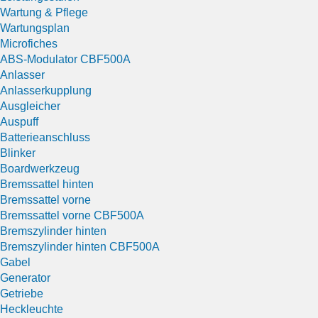
Wartung & Pflege
Wartungsplan
Microfiches
ABS-Modulator CBF500A
Anlasser
Anlasserkupplung
Ausgleicher
Auspuff
Batterieanschluss
Blinker
Boardwerkzeug
Bremssattel hinten
Bremssattel vorne
Bremssattel vorne CBF500A
Bremszylinder hinten
Bremszylinder hinten CBF500A
Gabel
Generator
Getriebe
Heckleuchte