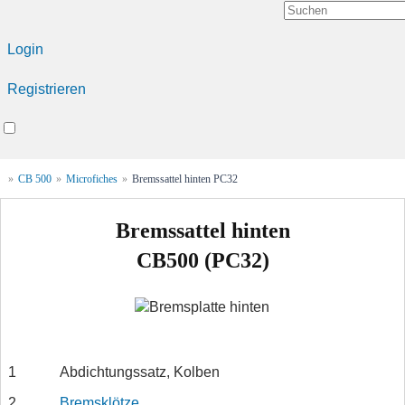
Login
Registrieren
»
CB 500
»
Microfiches
»
Bremssattel hinten PC32
Bremssattel hinten
CB500 (PC32)
1
Abdichtungssatz, Kolben
2
Bremsklötze