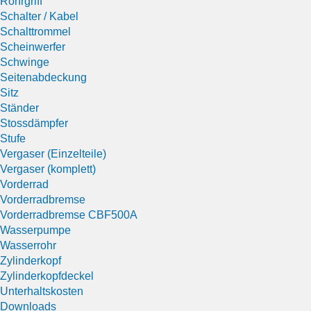
Rohrgriff
Schalter / Kabel
Schalttrommel
Scheinwerfer
Schwinge
Seitenabdeckung
Sitz
Ständer
Stossdämpfer
Stufe
Vergaser (Einzelteile)
Vergaser (komplett)
Vorderrad
Vorderradbremse
Vorderradbremse CBF500A
Wasserpumpe
Wasserrohr
Zylinderkopf
Zylinderkopfdeckel
Unterhaltskosten
Downloads