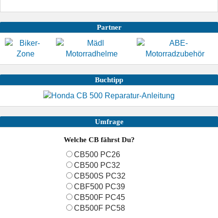
Partner
Buchtipp
Umfrage
Welche CB fährst Du?
CB500 PC26
CB500 PC32
CB500S PC32
CBF500 PC39
CB500F PC45
CB500F PC58