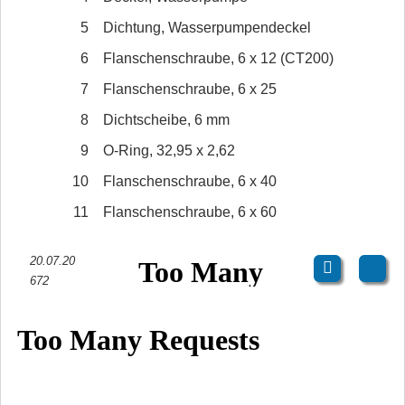
5
Dichtung, Wasserpumpendeckel
6
Flanschenschraube, 6 x 12 (CT200)
7
Flanschenschraube, 6 x 25
8
Dichtscheibe, 6 mm
9
O-Ring, 32,95 x 2,62
10
Flanschenschraube, 6 x 40
11
Flanschenschraube, 6 x 60
20.07.20
672