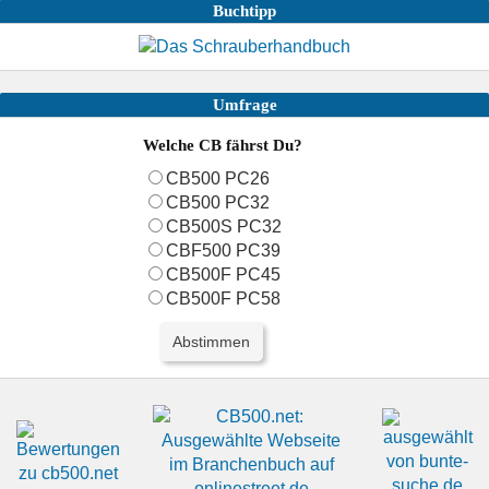
Buchtipp
Umfrage
Welche CB fährst Du?
CB500 PC26
CB500 PC32
CB500S PC32
CBF500 PC39
CB500F PC45
CB500F PC58