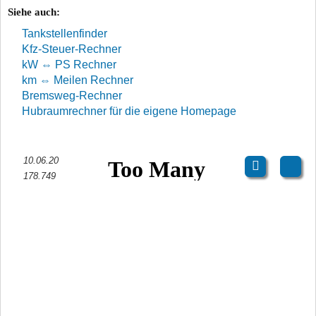
Siehe auch:
Tankstellenfinder
Kfz-Steuer-Rechner
kW ⇔ PS Rechner
km ⇔ Meilen Rechner
Bremsweg-Rechner
Hubraumrechner für die eigene Homepage
10.06.20
178.749