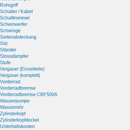
Rohrgriff
Schalter / Kabel
Schalttrommel
Scheinwerfer
Schwinge
Seitenabdeckung
Sitz
Ständer
Stossdämpfer
Stufe
Vergaser (Einzelteile)
Vergaser (komplett)
Vorderrad
Vorderradbremse
Vorderradbremse CBF500A
Wasserpumpe
Wasserrohr
Zylinderkopf
Zylinderkopfdeckel
Unterhaltskosten