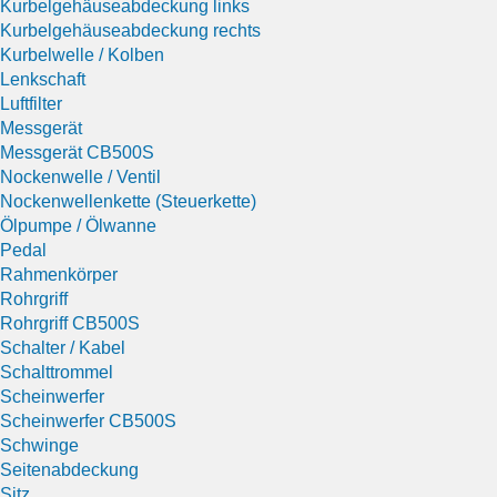
Kurbelgehäuseabdeckung links
Kurbelgehäuseabdeckung rechts
Kurbelwelle / Kolben
Lenkschaft
Luftfilter
Messgerät
Messgerät CB500S
Nockenwelle / Ventil
Nockenwellenkette (Steuerkette)
Ölpumpe / Ölwanne
Pedal
Rahmenkörper
Rohrgriff
Rohrgriff CB500S
Schalter / Kabel
Schalttrommel
Scheinwerfer
Scheinwerfer CB500S
Schwinge
Seitenabdeckung
Sitz