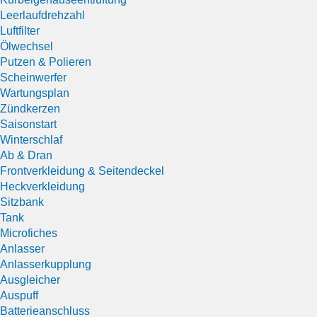
Leerlaufdrehzahl
Luftfilter
Ölwechsel
Putzen & Polieren
Scheinwerfer
Wartungsplan
Zündkerzen
Saisonstart
Winterschlaf
Ab & Dran
Frontverkleidung & Seitendeckel
Heckverkleidung
Sitzbank
Tank
Microfiches
Anlasser
Anlasserkupplung
Ausgleicher
Auspuff
Batterieanschluss