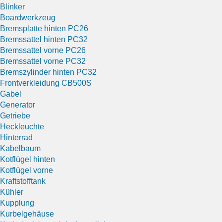
Blinker
Boardwerkzeug
Bremsplatte hinten PC26
Bremssattel hinten PC32
Bremssattel vorne PC26
Bremssattel vorne PC32
Bremszylinder hinten PC32
Frontverkleidung CB500S
Gabel
Generator
Getriebe
Heckleuchte
Hinterrad
Kabelbaum
Kotflügel hinten
Kotflügel vorne
Kraftstofftank
Kühler
Kupplung
Kurbelgehäuse