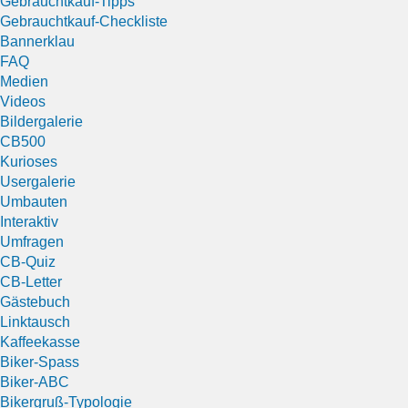
Gebrauchtkauf-Tipps
Gebrauchtkauf-Checkliste
Bannerklau
FAQ
Medien
Videos
Bildergalerie
CB500
Kurioses
Usergalerie
Umbauten
Interaktiv
Umfragen
CB-Quiz
CB-Letter
Gästebuch
Linktausch
Kaffeekasse
Biker-Spass
Biker-ABC
Bikergruß-Typologie