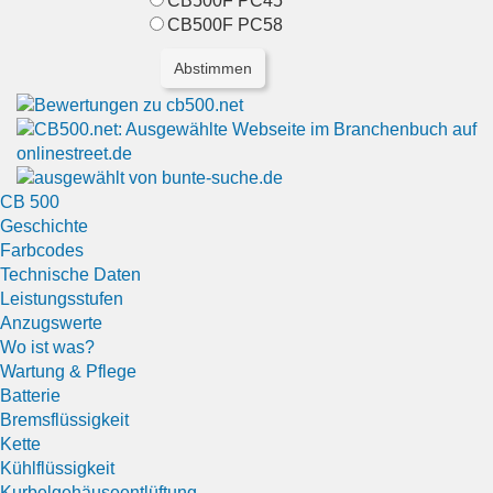
CB500F PC45
CB500F PC58
CB 500
Geschichte
Farbcodes
Technische Daten
Leistungsstufen
Anzugswerte
Wo ist was?
Wartung & Pflege
Batterie
Bremsflüssigkeit
Kette
Kühlflüssigkeit
Kurbelgehäuseentlüftung