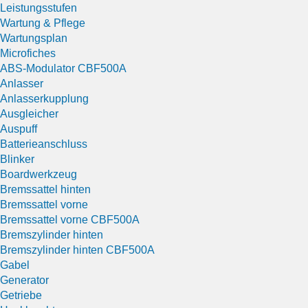
Leistungsstufen
Wartung & Pflege
Wartungsplan
Microfiches
ABS-Modulator CBF500A
Anlasser
Anlasserkupplung
Ausgleicher
Auspuff
Batterieanschluss
Blinker
Boardwerkzeug
Bremssattel hinten
Bremssattel vorne
Bremssattel vorne CBF500A
Bremszylinder hinten
Bremszylinder hinten CBF500A
Gabel
Generator
Getriebe