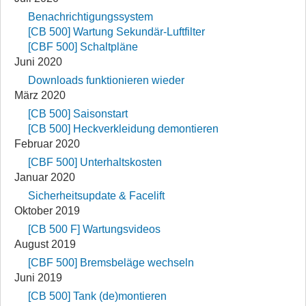
Benachrichtigungssystem
[CB 500] Wartung Sekundär-Luftfilter
[CBF 500] Schaltpläne
Juni 2020
Downloads funktionieren wieder
März 2020
[CB 500] Saisonstart
[CB 500] Heckverkleidung demontieren
Februar 2020
[CBF 500] Unterhaltskosten
Januar 2020
Sicherheitsupdate & Facelift
Oktober 2019
[CB 500 F] Wartungsvideos
August 2019
[CBF 500] Bremsbeläge wechseln
Juni 2019
[CB 500] Tank (de)montieren