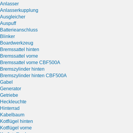
Anlasser
Anlasserkupplung
Ausgleicher
Auspuff
Batterieanschluss
Blinker
Boardwerkzeug
Bremssattel hinten
Bremssattel vorne
Bremssattel vorne CBF500A
Bremszylinder hinten
Bremszylinder hinten CBF500A
Gabel
Generator
Getriebe
Heckleuchte
Hinterrad
Kabelbaum
Kotflügel hinten
Kotflügel vorne