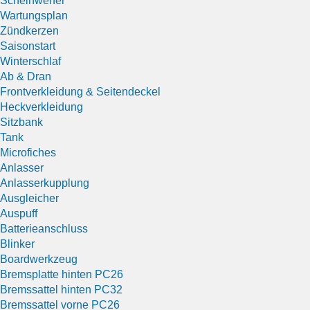
Scheinwerfer
Wartungsplan
Zündkerzen
Saisonstart
Winterschlaf
Ab & Dran
Frontverkleidung & Seitendeckel
Heckverkleidung
Sitzbank
Tank
Microfiches
Anlasser
Anlasserkupplung
Ausgleicher
Auspuff
Batterieanschluss
Blinker
Boardwerkzeug
Bremsplatte hinten PC26
Bremssattel hinten PC32
Bremssattel vorne PC26