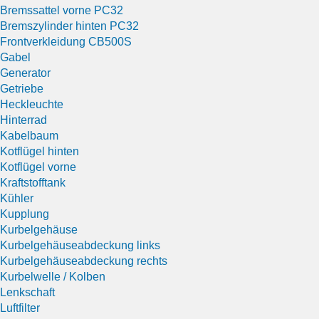
Bremssattel vorne PC32
Bremszylinder hinten PC32
Frontverkleidung CB500S
Gabel
Generator
Getriebe
Heckleuchte
Hinterrad
Kabelbaum
Kotflügel hinten
Kotflügel vorne
Kraftstofftank
Kühler
Kupplung
Kurbelgehäuse
Kurbelgehäuseabdeckung links
Kurbelgehäuseabdeckung rechts
Kurbelwelle / Kolben
Lenkschaft
Luftfilter