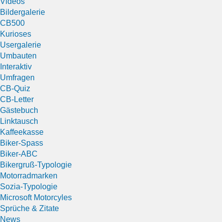
Videos
Bildergalerie
CB500
Kurioses
Usergalerie
Umbauten
Interaktiv
Umfragen
CB-Quiz
CB-Letter
Gästebuch
Linktausch
Kaffeekasse
Biker-Spass
Biker-ABC
Bikergruß-Typologie
Motorradmarken
Sozia-Typologie
Microsoft Motorcyles
Sprüche & Zitate
News