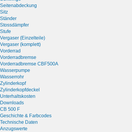
Seitenabdeckung
Sitz
Ständer
Stossdämpfer
Stufe
Vergaser (Einzelteile)
Vergaser (komplett)
Vorderrad
Vorderradbremse
Vorderradbremse CBF500A
Wasserpumpe
Wasserrohr
Zylinderkopf
Zylinderkopfdeckel
Unterhaltskosten
Downloads
CB 500 F
Geschichte & Farbcodes
Technische Daten
Anzugswerte