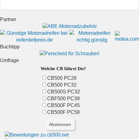
Partner
Buchtipp
Umfrage
Welche CB fährst Du?
CB500 PC26
CB500 PC32
CB500S PC32
CBF500 PC39
CB500F PC45
CB500F PC58