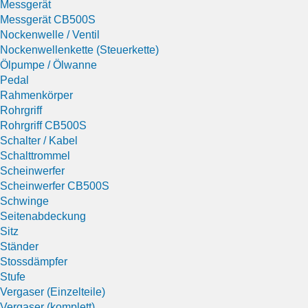
Messgerät
Messgerät CB500S
Nockenwelle / Ventil
Nockenwellenkette (Steuerkette)
Ölpumpe / Ölwanne
Pedal
Rahmenkörper
Rohrgriff
Rohrgriff CB500S
Schalter / Kabel
Schalttrommel
Scheinwerfer
Scheinwerfer CB500S
Schwinge
Seitenabdeckung
Sitz
Ständer
Stossdämpfer
Stufe
Vergaser (Einzelteile)
Vergaser (komplett)