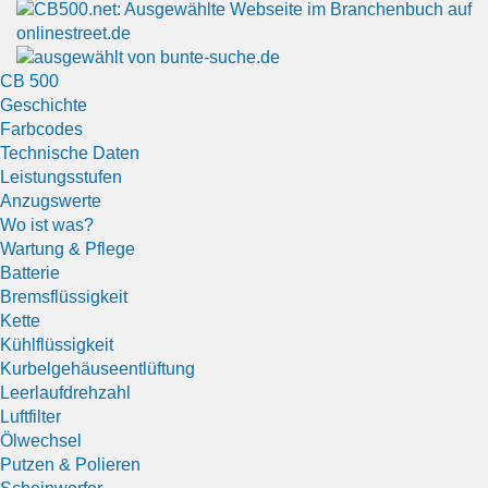
CB 500
Geschichte
Farbcodes
Technische Daten
Leistungsstufen
Anzugswerte
Wo ist was?
Wartung & Pflege
Batterie
Bremsflüssigkeit
Kette
Kühlflüssigkeit
Kurbelgehäuseentlüftung
Leerlaufdrehzahl
Luftfilter
Ölwechsel
Putzen & Polieren