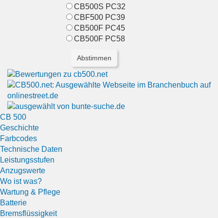
CB500S PC32
CBF500 PC39
CB500F PC45
CB500F PC58
CB 500
Geschichte
Farbcodes
Technische Daten
Leistungsstufen
Anzugswerte
Wo ist was?
Wartung & Pflege
Batterie
Bremsflüssigkeit