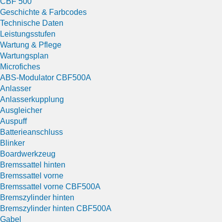
CBF 500
Geschichte & Farbcodes
Technische Daten
Leistungsstufen
Wartung & Pflege
Wartungsplan
Microfiches
ABS-Modulator CBF500A
Anlasser
Anlasserkupplung
Ausgleicher
Auspuff
Batterieanschluss
Blinker
Boardwerkzeug
Bremssattel hinten
Bremssattel vorne
Bremssattel vorne CBF500A
Bremszylinder hinten
Bremszylinder hinten CBF500A
Gabel