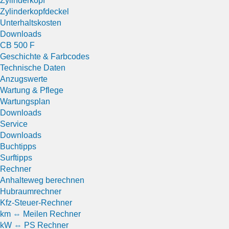
Zylinderkopf
Zylinderkopfdeckel
Unterhaltskosten
Downloads
CB 500 F
Geschichte & Farbcodes
Technische Daten
Anzugswerte
Wartung & Pflege
Wartungsplan
Downloads
Service
Downloads
Buchtipps
Surftipps
Rechner
Anhalteweg berechnen
Hubraumrechner
Kfz-Steuer-Rechner
km ⇔ Meilen Rechner
kW ⇔ PS Rechner