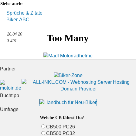
Siehe auch:
Sprüche & Zitate
Biker-ABC
26.04.20
3.491
Partner
Buchtipp
Umfrage
Welche CB fährst Du?
CB500 PC26
CB500 PC32