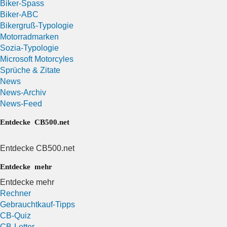
Biker-Spass
Biker-ABC
Bikergruß-Typologie
Motorradmarken
Sozia-Typologie
Microsoft Motorcyles
Sprüche & Zitate
News
News-Archiv
News-Feed
Entdecke CB500.net
Entdecke CB500.net
Entdecke mehr
Entdecke mehr
Rechner
Gebrauchtkauf-Tipps
CB-Quiz
CB-Letter