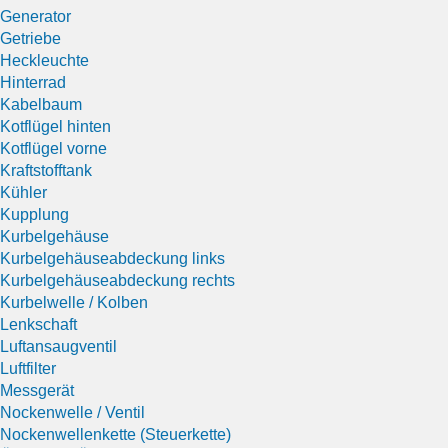
Generator
Getriebe
Heckleuchte
Hinterrad
Kabelbaum
Kotflügel hinten
Kotflügel vorne
Kraftstofftank
Kühler
Kupplung
Kurbelgehäuse
Kurbelgehäuseabdeckung links
Kurbelgehäuseabdeckung rechts
Kurbelwelle / Kolben
Lenkschaft
Luftansaugventil
Luftfilter
Messgerät
Nockenwelle / Ventil
Nockenwellenkette (Steuerkette)