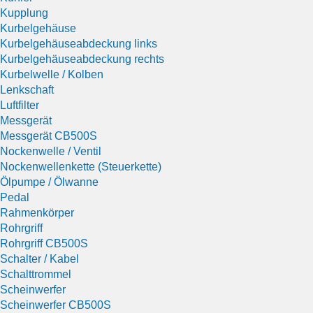
Kupplung
Kurbelgehäuse
Kurbelgehäuseabdeckung links
Kurbelgehäuseabdeckung rechts
Kurbelwelle / Kolben
Lenkschaft
Luftfilter
Messgerät
Messgerät CB500S
Nockenwelle / Ventil
Nockenwellenkette (Steuerkette)
Ölpumpe / Ölwanne
Pedal
Rahmenkörper
Rohrgriff
Rohrgriff CB500S
Schalter / Kabel
Schalttrommel
Scheinwerfer
Scheinwerfer CB500S