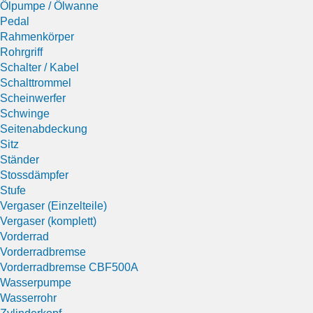
Ölpumpe / Ölwanne
Pedal
Rahmenkörper
Rohrgriff
Schalter / Kabel
Schalttrommel
Scheinwerfer
Schwinge
Seitenabdeckung
Sitz
Ständer
Stossdämpfer
Stufe
Vergaser (Einzelteile)
Vergaser (komplett)
Vorderrad
Vorderradbremse
Vorderradbremse CBF500A
Wasserpumpe
Wasserrohr