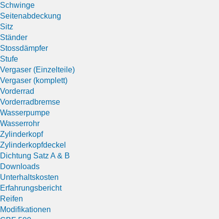
Schwinge
Seitenabdeckung
Sitz
Ständer
Stossdämpfer
Stufe
Vergaser (Einzelteile)
Vergaser (komplett)
Vorderrad
Vorderradbremse
Wasserpumpe
Wasserrohr
Zylinderkopf
Zylinderkopfdeckel
Dichtung Satz A & B
Downloads
Unterhaltskosten
Erfahrungsbericht
Reifen
Modifikationen