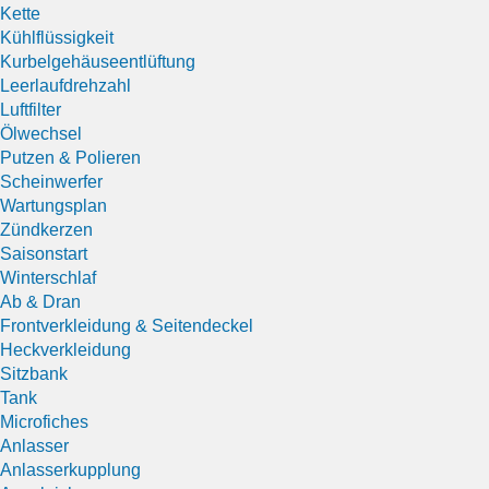
Kette
Kühlflüssigkeit
Kurbelgehäuseentlüftung
Leerlaufdrehzahl
Luftfilter
Ölwechsel
Putzen & Polieren
Scheinwerfer
Wartungsplan
Zündkerzen
Saisonstart
Winterschlaf
Ab & Dran
Frontverkleidung & Seitendeckel
Heckverkleidung
Sitzbank
Tank
Microfiches
Anlasser
Anlasserkupplung