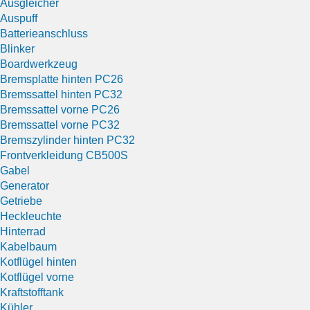
Ausgleicher
Auspuff
Batterieanschluss
Blinker
Boardwerkzeug
Bremsplatte hinten PC26
Bremssattel hinten PC32
Bremssattel vorne PC26
Bremssattel vorne PC32
Bremszylinder hinten PC32
Frontverkleidung CB500S
Gabel
Generator
Getriebe
Heckleuchte
Hinterrad
Kabelbaum
Kotflügel hinten
Kotflügel vorne
Kraftstofftank
Kühler