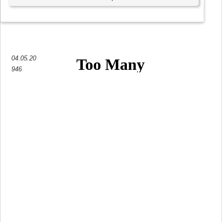
04.05.20
946