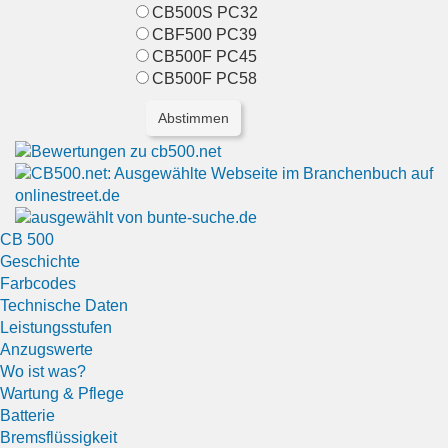
CB500S PC32
CBF500 PC39
CB500F PC45
CB500F PC58
CB 500
Geschichte
Farbcodes
Technische Daten
Leistungsstufen
Anzugswerte
Wo ist was?
Wartung & Pflege
Batterie
Bremsflüssigkeit