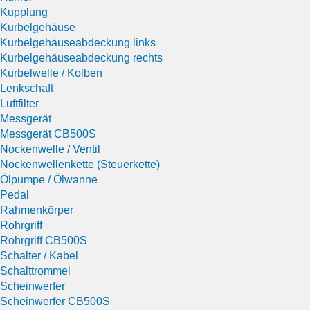
Kupplung
Kurbelgehäuse
Kurbelgehäuseabdeckung links
Kurbelgehäuseabdeckung rechts
Kurbelwelle / Kolben
Lenkschaft
Luftfilter
Messgerät
Messgerät CB500S
Nockenwelle / Ventil
Nockenwellenkette (Steuerkette)
Ölpumpe / Ölwanne
Pedal
Rahmenkörper
Rohrgriff
Rohrgriff CB500S
Schalter / Kabel
Schalttrommel
Scheinwerfer
Scheinwerfer CB500S