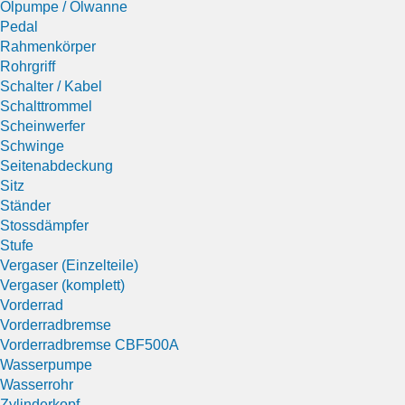
Ölpumpe / Ölwanne
Pedal
Rahmenkörper
Rohrgriff
Schalter / Kabel
Schalttrommel
Scheinwerfer
Schwinge
Seitenabdeckung
Sitz
Ständer
Stossdämpfer
Stufe
Vergaser (Einzelteile)
Vergaser (komplett)
Vorderrad
Vorderradbremse
Vorderradbremse CBF500A
Wasserpumpe
Wasserrohr
Zylinderkopf