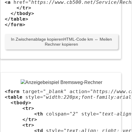
<a
 href=
"https://www.cb500.net/Service/Rech
</tr>
</tbody>
</table>
</form>
In Zwischenablage kopieren
HTML-Code km ⇔ Meilen
Rechner kopieren
<form
 target=
"_blank"
 action=
"https://www.c
<table
 style=
"width:220px;font-family:arial
<tbody>
<tr>
<th
 colspan=
"2"
 style=
"text-align
</tr>
<tr>
<td
 style=
"text-align: right; ver