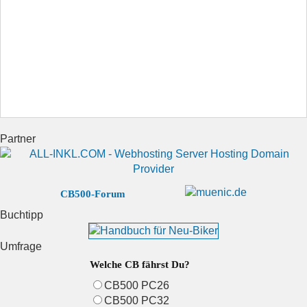
Partner
CB500-Forum
Buchtipp
Umfrage
Welche CB fährst Du?
CB500 PC26
CB500 PC32