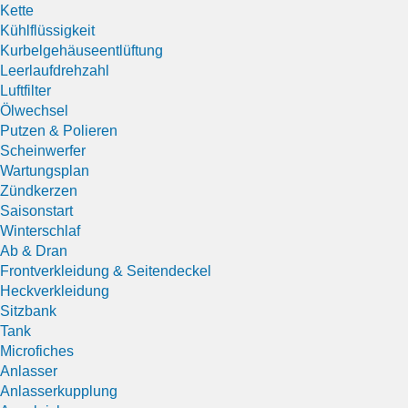
Kette
Kühlflüssigkeit
Kurbelgehäuseentlüftung
Leerlaufdrehzahl
Luftfilter
Ölwechsel
Putzen & Polieren
Scheinwerfer
Wartungsplan
Zündkerzen
Saisonstart
Winterschlaf
Ab & Dran
Frontverkleidung & Seitendeckel
Heckverkleidung
Sitzbank
Tank
Microfiches
Anlasser
Anlasserkupplung