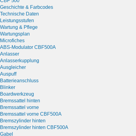
CBF 500
Geschichte & Farbcodes
Technische Daten
Leistungsstufen
Wartung & Pflege
Wartungsplan
Microfiches
ABS-Modulator CBF500A
Anlasser
Anlasserkupplung
Ausgleicher
Auspuff
Batterieanschluss
Blinker
Boardwerkzeug
Bremssattel hinten
Bremssattel vorne
Bremssattel vorne CBF500A
Bremszylinder hinten
Bremszylinder hinten CBF500A
Gabel