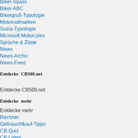
Biker-Spass
Biker-ABC
Bikergruß-Typologie
Motorradmarken
Sozia-Typologie
Microsoft Motorcyles
Sprüche & Zitate
News
News-Archiv
News-Feed
Entdecke CB500.net
Entdecke CB500.net
Entdecke mehr
Entdecke mehr
Rechner
Gebrauchtkauf-Tipps
CB-Quiz
CB-Letter