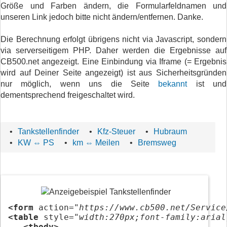
Größe und Farben ändern, die Formularfeldnamen und
unseren Link jedoch bitte nicht ändern/entfernen. Danke.
Die Berechnung erfolgt übrigens nicht via Javascript, sondern
via serverseitigem PHP. Daher werden die Ergebnisse auf
CB500.net angezeigt. Eine Einbindung via Iframe (= Ergebnis
wird auf Deiner Seite angezeigt) ist aus Sicherheitsgründen
nur möglich, wenn uns die Seite
bekannt
ist und
dementsprechend freigeschaltet wird.
•
Tankstellenfinder
•
Kfz-Steuer
•
Hubraum
•
KW ⇔ PS
•
km ⇔ Meilen
•
Bremsweg
<form
 action=
"https://www.cb500.net/Service
<table
 style=
"width:270px;font-family:arial
<tbody>