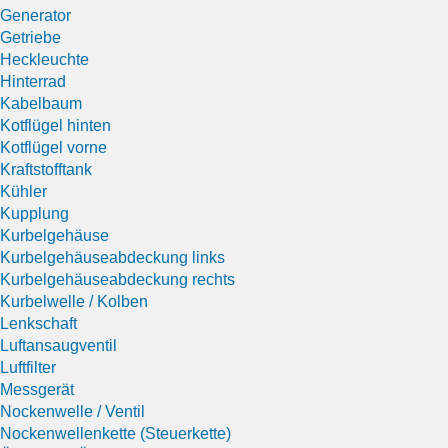
Generator
Getriebe
Heckleuchte
Hinterrad
Kabelbaum
Kotflügel hinten
Kotflügel vorne
Kraftstofftank
Kühler
Kupplung
Kurbelgehäuse
Kurbelgehäuseabdeckung links
Kurbelgehäuseabdeckung rechts
Kurbelwelle / Kolben
Lenkschaft
Luftansaugventil
Luftfilter
Messgerät
Nockenwelle / Ventil
Nockenwellenkette (Steuerkette)