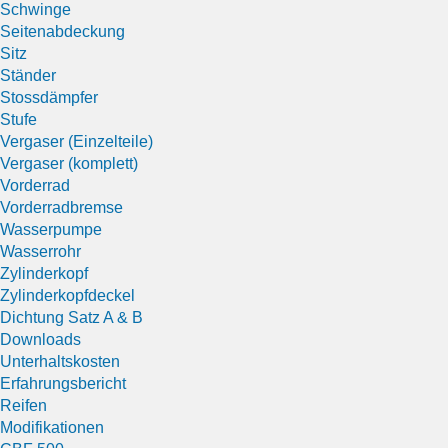
Schwinge
Seitenabdeckung
Sitz
Ständer
Stossdämpfer
Stufe
Vergaser (Einzelteile)
Vergaser (komplett)
Vorderrad
Vorderradbremse
Wasserpumpe
Wasserrohr
Zylinderkopf
Zylinderkopfdeckel
Dichtung Satz A & B
Downloads
Unterhaltskosten
Erfahrungsbericht
Reifen
Modifikationen