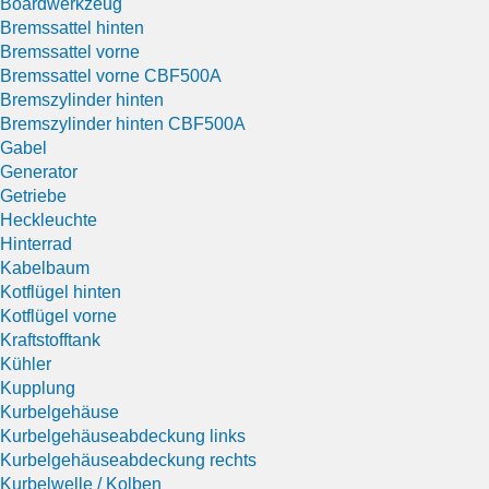
Boardwerkzeug
Bremssattel hinten
Bremssattel vorne
Bremssattel vorne CBF500A
Bremszylinder hinten
Bremszylinder hinten CBF500A
Gabel
Generator
Getriebe
Heckleuchte
Hinterrad
Kabelbaum
Kotflügel hinten
Kotflügel vorne
Kraftstofftank
Kühler
Kupplung
Kurbelgehäuse
Kurbelgehäuseabdeckung links
Kurbelgehäuseabdeckung rechts
Kurbelwelle / Kolben