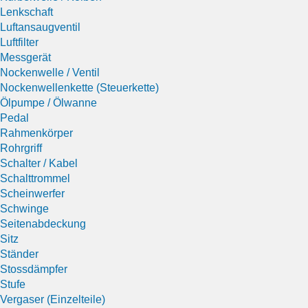
Lenkschaft
Luftansaugventil
Luftfilter
Messgerät
Nockenwelle / Ventil
Nockenwellenkette (Steuerkette)
Ölpumpe / Ölwanne
Pedal
Rahmenkörper
Rohrgriff
Schalter / Kabel
Schalttrommel
Scheinwerfer
Schwinge
Seitenabdeckung
Sitz
Ständer
Stossdämpfer
Stufe
Vergaser (Einzelteile)