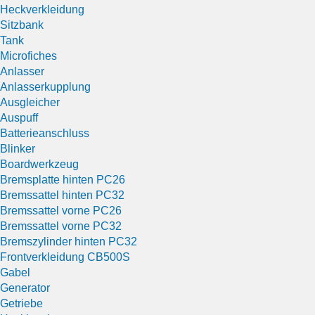
Heckverkleidung
Sitzbank
Tank
Microfiches
Anlasser
Anlasserkupplung
Ausgleicher
Auspuff
Batterieanschluss
Blinker
Boardwerkzeug
Bremsplatte hinten PC26
Bremssattel hinten PC32
Bremssattel vorne PC26
Bremssattel vorne PC32
Bremszylinder hinten PC32
Frontverkleidung CB500S
Gabel
Generator
Getriebe