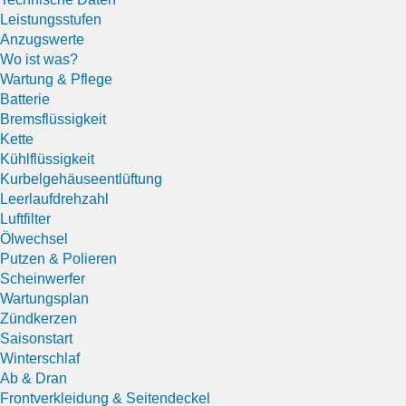
Leistungsstufen
Anzugswerte
Wo ist was?
Wartung & Pflege
Batterie
Bremsflüssigkeit
Kette
Kühlflüssigkeit
Kurbelgehäuseentlüftung
Leerlaufdrehzahl
Luftfilter
Ölwechsel
Putzen & Polieren
Scheinwerfer
Wartungsplan
Zündkerzen
Saisonstart
Winterschlaf
Ab & Dran
Frontverkleidung & Seitendeckel