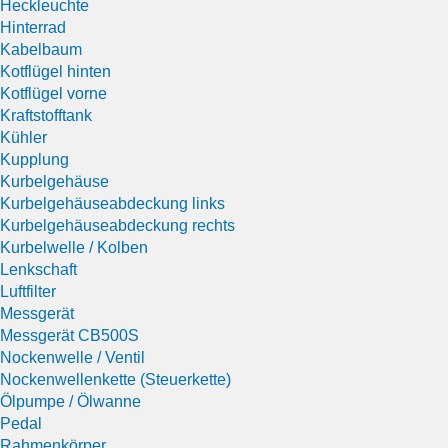
Heckleuchte
Hinterrad
Kabelbaum
Kotflügel hinten
Kotflügel vorne
Kraftstofftank
Kühler
Kupplung
Kurbelgehäuse
Kurbelgehäuseabdeckung links
Kurbelgehäuseabdeckung rechts
Kurbelwelle / Kolben
Lenkschaft
Luftfilter
Messgerät
Messgerät CB500S
Nockenwelle / Ventil
Nockenwellenkette (Steuerkette)
Ölpumpe / Ölwanne
Pedal
Rahmenkörper