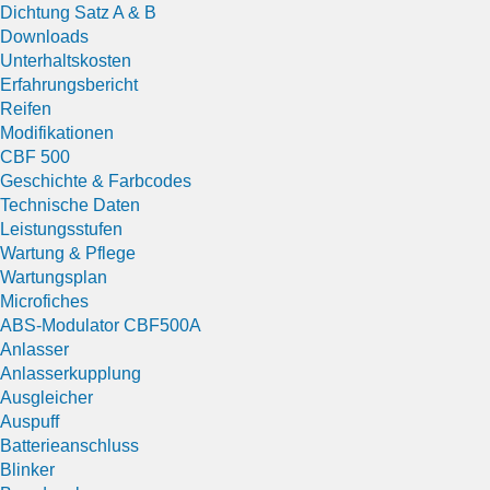
Dichtung Satz A & B
Downloads
Unterhaltskosten
Erfahrungsbericht
Reifen
Modifikationen
CBF 500
Geschichte & Farbcodes
Technische Daten
Leistungsstufen
Wartung & Pflege
Wartungsplan
Microfiches
ABS-Modulator CBF500A
Anlasser
Anlasserkupplung
Ausgleicher
Auspuff
Batterieanschluss
Blinker