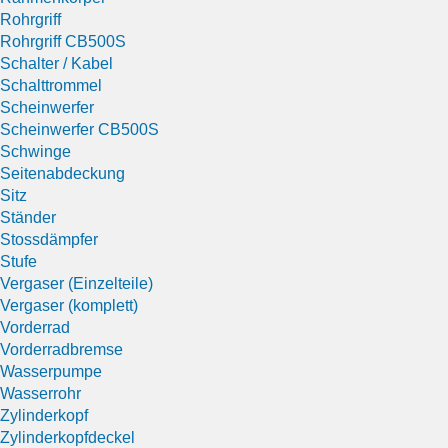
Rohrgriff
Rohrgriff CB500S
Schalter / Kabel
Schalttrommel
Scheinwerfer
Scheinwerfer CB500S
Schwinge
Seitenabdeckung
Sitz
Ständer
Stossdämpfer
Stufe
Vergaser (Einzelteile)
Vergaser (komplett)
Vorderrad
Vorderradbremse
Wasserpumpe
Wasserrohr
Zylinderkopf
Zylinderkopfdeckel