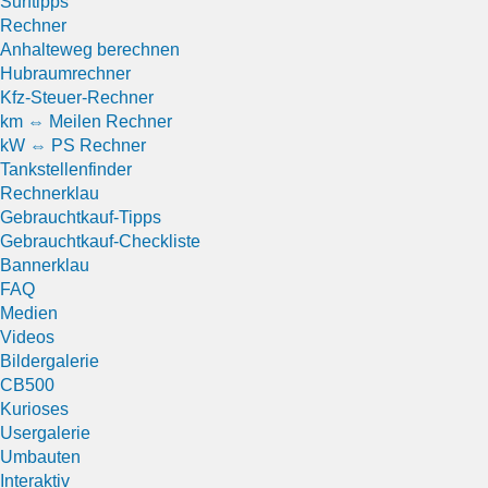
Surftipps
Rechner
Anhalteweg berechnen
Hubraumrechner
Kfz-Steuer-Rechner
km ⇔ Meilen Rechner
kW ⇔ PS Rechner
Tankstellenfinder
Rechnerklau
Gebrauchtkauf-Tipps
Gebrauchtkauf-Checkliste
Bannerklau
FAQ
Medien
Videos
Bildergalerie
CB500
Kurioses
Usergalerie
Umbauten
Interaktiv