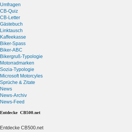
Umfragen
CB-Quiz
CB-Letter
Gästebuch
Linktausch
Kaffeekasse
Biker-Spass
Biker-ABC
Bikergruß-Typologie
Motorradmarken
Sozia-Typologie
Microsoft Motorcyles
Sprüche & Zitate
News
News-Archiv
News-Feed
Entdecke CB500.net
Entdecke CB500.net