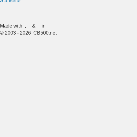
Startseite
Made with
,
&
in
© 2003 - 2026 CB500.net