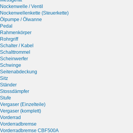
Nockenwelle / Ventil
Nockenwellenkette (Steuerkette)
Ölpumpe / Ölwanne
Pedal
Rahmenkörper
Rohrgriff
Schalter / Kabel
Schalttrommel
Scheinwerfer
Schwinge
Seitenabdeckung
Sitz
Ständer
Stossdämpfer
Stufe
Vergaser (Einzelteile)
Vergaser (komplett)
Vorderrad
Vorderradbremse
Vorderradbremse CBF500A