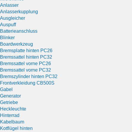
Anlasser
Anlasserkupplung
Ausgleicher
Auspuff
Batterieanschluss
Blinker
Boardwerkzeug
Bremsplatte hinten PC26
Bremssattel hinten PC32
Bremssattel vorne PC26
Bremssattel vorne PC32
Bremszylinder hinten PC32
Frontverkleidung CB500S
Gabel
Generator
Getriebe
Heckleuchte
Hinterrad
Kabelbaum
Kotflügel hinten