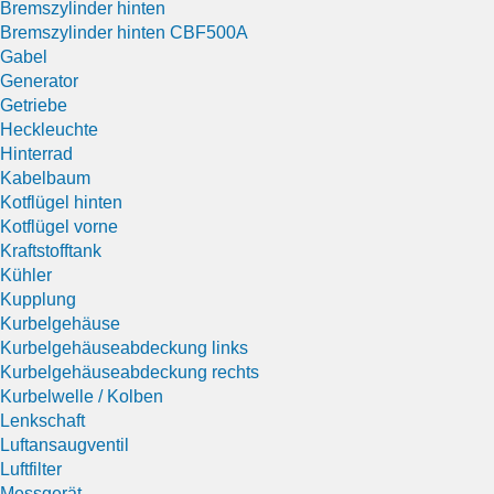
Bremszylinder hinten
Bremszylinder hinten CBF500A
Gabel
Generator
Getriebe
Heckleuchte
Hinterrad
Kabelbaum
Kotflügel hinten
Kotflügel vorne
Kraftstofftank
Kühler
Kupplung
Kurbelgehäuse
Kurbelgehäuseabdeckung links
Kurbelgehäuseabdeckung rechts
Kurbelwelle / Kolben
Lenkschaft
Luftansaugventil
Luftfilter
Messgerät