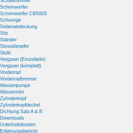
Schalttrommel
Scheinwerfer
Scheinwerfer CB500S
Schwinge
Seitenabdeckung
Sitz
Ständer
Stossdämpfer
Stufe
Vergaser (Einzelteile)
Vergaser (komplett)
Vorderrad
Vorderradbremse
Wasserpumpe
Wasserrohr
Zylinderkopf
Zylinderkopfdeckel
Dichtung Satz A & B
Downloads
Unterhaltskosten
Erfahrungsbericht