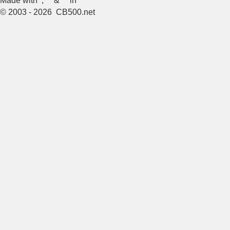
Made with
,
&
in
© 2003 - 2026 CB500.net