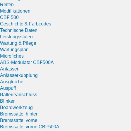
Reifen
Modifikationen
CBF 500
Geschichte & Farbcodes
Technische Daten
Leistungsstufen
Wartung & Pflege
Wartungsplan
Microfiches
ABS-Modulator CBF500A
Anlasser
Anlasserkupplung
Ausgleicher
Auspuff
Batterieanschluss
Blinker
Boardwerkzeug
Bremssattel hinten
Bremssattel vorne
Bremssattel vorne CBF500A