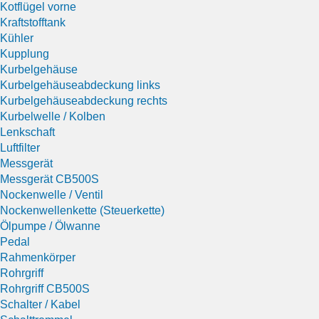
Kotflügel vorne
Kraftstofftank
Kühler
Kupplung
Kurbelgehäuse
Kurbelgehäuseabdeckung links
Kurbelgehäuseabdeckung rechts
Kurbelwelle / Kolben
Lenkschaft
Luftfilter
Messgerät
Messgerät CB500S
Nockenwelle / Ventil
Nockenwellenkette (Steuerkette)
Ölpumpe / Ölwanne
Pedal
Rahmenkörper
Rohrgriff
Rohrgriff CB500S
Schalter / Kabel