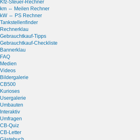
Kfz-Steuer-Rechner
km ⇔ Meilen Rechner
kW ⇔ PS Rechner
Tankstellenfinder
Rechnerklau
Gebrauchtkauf-Tipps
Gebrauchtkauf-Checkliste
Bannerklau
FAQ
Medien
Videos
Bildergalerie
CB500
Kurioses
Usergalerie
Umbauten
Interaktiv
Umfragen
CB-Quiz
CB-Letter
Gästebuch