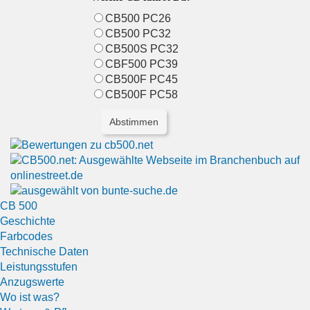
CB500 PC26
CB500 PC32
CB500S PC32
CBF500 PC39
CB500F PC45
CB500F PC58
CB 500
Geschichte
Farbcodes
Technische Daten
Leistungsstufen
Anzugswerte
Wo ist was?