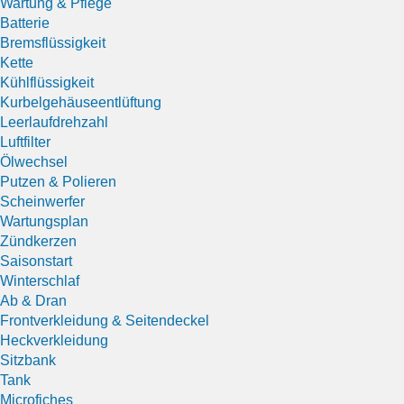
Wartung & Pflege
Batterie
Bremsflüssigkeit
Kette
Kühlflüssigkeit
Kurbelgehäuseentlüftung
Leerlaufdrehzahl
Luftfilter
Ölwechsel
Putzen & Polieren
Scheinwerfer
Wartungsplan
Zündkerzen
Saisonstart
Winterschlaf
Ab & Dran
Frontverkleidung & Seitendeckel
Heckverkleidung
Sitzbank
Tank
Microfiches