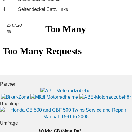
4
Seitendeckel Satz, links
20.07.20
96
Partner
Buchtipp
Umfrage
Welche CB fährst Du?