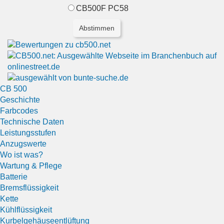
CB500F PC58
CB 500
Geschichte
Farbcodes
Technische Daten
Leistungsstufen
Anzugswerte
Wo ist was?
Wartung & Pflege
Batterie
Bremsflüssigkeit
Kette
Kühlflüssigkeit
Kurbelgehäuseentlüftung