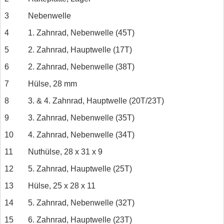
3
Nebenwelle
4
1. Zahnrad, Nebenwelle (45T)
5
2. Zahnrad, Hauptwelle (17T)
6
2. Zahnrad, Nebenwelle (38T)
7
Hülse, 28 mm
8
3. & 4. Zahnrad, Hauptwelle (20T/23T)
9
3. Zahnrad, Nebenwelle (35T)
10
4. Zahnrad, Nebenwelle (34T)
11
Nuthülse, 28 x 31 x 9
12
5. Zahnrad, Hauptwelle (25T)
13
Hülse, 25 x 28 x 11
14
5. Zahnrad, Nebenwelle (32T)
15
6. Zahnrad, Hauptwelle (23T)