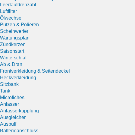
Leerlaufdrehzahl
Luftfilter
Ölwechsel
Putzen & Polieren
Scheinwerfer
Wartungsplan
Zündkerzen
Saisonstart
Winterschlaf
Ab & Dran
Frontverkleidung & Seitendeckel
Heckverkleidung
Sitzbank
Tank
Microfiches
Anlasser
Anlasserkupplung
Ausgleicher
Auspuff
Batterieanschluss