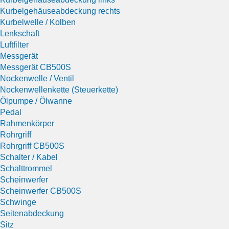
Kurbelgehäuseabdeckung rechts
Kurbelwelle / Kolben
Lenkschaft
Luftfilter
Messgerät
Messgerät CB500S
Nockenwelle / Ventil
Nockenwellenkette (Steuerkette)
Ölpumpe / Ölwanne
Pedal
Rahmenkörper
Rohrgriff
Rohrgriff CB500S
Schalter / Kabel
Schalttrommel
Scheinwerfer
Scheinwerfer CB500S
Schwinge
Seitenabdeckung
Sitz