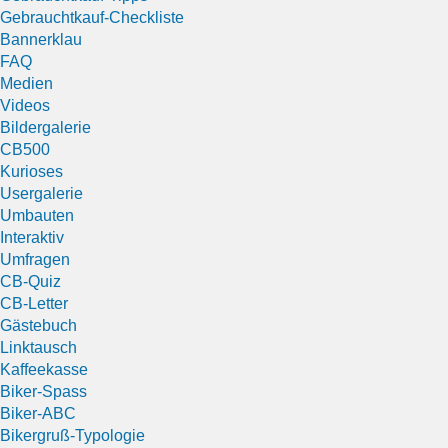
Gebrauchtkauf-Checkliste
Bannerklau
FAQ
Medien
Videos
Bildergalerie
CB500
Kurioses
Usergalerie
Umbauten
Interaktiv
Umfragen
CB-Quiz
CB-Letter
Gästebuch
Linktausch
Kaffeekasse
Biker-Spass
Biker-ABC
Bikergruß-Typologie