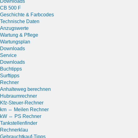
Downloads
CB 500 F
Geschichte & Farbcodes
Technische Daten
Anzugswerte
Wartung & Pflege
Wartungsplan
Downloads
Service
Downloads
Buchtipps
Surftipps
Rechner
Anhalteweg berechnen
Hubraumrechner
Kfz-Steuer-Rechner
km ⇔ Meilen Rechner
kW ⇔ PS Rechner
Tankstellenfinder
Rechnerklau
Gebrauchtkauf-Tipps