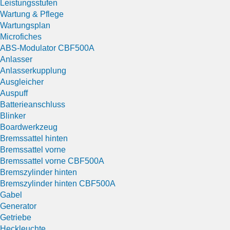
Leistungsstufen
Wartung & Pflege
Wartungsplan
Microfiches
ABS-Modulator CBF500A
Anlasser
Anlasserkupplung
Ausgleicher
Auspuff
Batterieanschluss
Blinker
Boardwerkzeug
Bremssattel hinten
Bremssattel vorne
Bremssattel vorne CBF500A
Bremszylinder hinten
Bremszylinder hinten CBF500A
Gabel
Generator
Getriebe
Heckleuchte