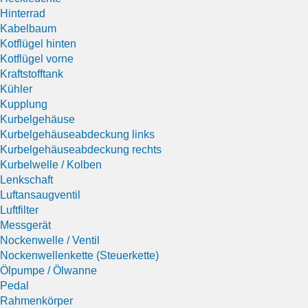
Hinterrad
Kabelbaum
Kotflügel hinten
Kotflügel vorne
Kraftstofftank
Kühler
Kupplung
Kurbelgehäuse
Kurbelgehäuseabdeckung links
Kurbelgehäuseabdeckung rechts
Kurbelwelle / Kolben
Lenkschaft
Luftansaugventil
Luftfilter
Messgerät
Nockenwelle / Ventil
Nockenwellenkette (Steuerkette)
Ölpumpe / Ölwanne
Pedal
Rahmenkörper