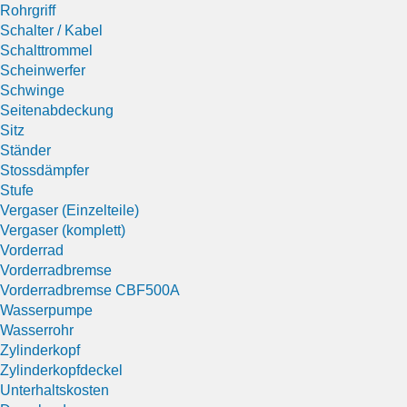
Rohrgriff
Schalter / Kabel
Schalttrommel
Scheinwerfer
Schwinge
Seitenabdeckung
Sitz
Ständer
Stossdämpfer
Stufe
Vergaser (Einzelteile)
Vergaser (komplett)
Vorderrad
Vorderradbremse
Vorderradbremse CBF500A
Wasserpumpe
Wasserrohr
Zylinderkopf
Zylinderkopfdeckel
Unterhaltskosten