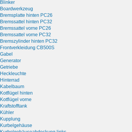
Blinker
Boardwerkzeug
Bremsplatte hinten PC26
Bremssattel hinten PC32
Bremssattel vorne PC26
Bremssattel vorne PC32
Bremszylinder hinten PC32
Frontverkleidung CB500S
Gabel
Generator
Getriebe
Heckleuchte
Hinterrad
Kabelbaum
Kotflügel hinten
Kotflügel vorne
Kraftstofftank
Kühler
Kupplung
Kurbelgehäuse
Kurbelgehäuseabdeckung links