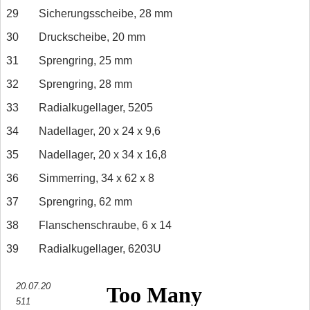
29
Sicherungsscheibe, 28 mm
30
Druckscheibe, 20 mm
31
Sprengring, 25 mm
32
Sprengring, 28 mm
33
Radialkugellager, 5205
34
Nadellager, 20 x 24 x 9,6
35
Nadellager, 20 x 34 x 16,8
36
Simmerring, 34 x 62 x 8
37
Sprengring, 62 mm
38
Flanschenschraube, 6 x 14
39
Radialkugellager, 6203U
20.07.20
511