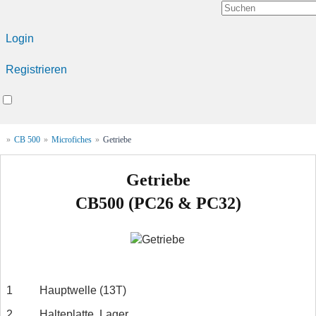
Login
Registrieren
»
CB 500
»
Microfiches
»
Getriebe
Getriebe
CB500 (PC26 & PC32)
1
Hauptwelle (13T)
2
Halteplatte, Lager