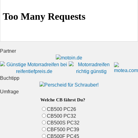
Partner
Buchtipp
Umfrage
Welche CB fährst Du?
CB500 PC26
CB500 PC32
CB500S PC32
CBF500 PC39
CB500F PC45