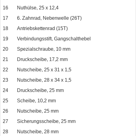
16
Nuthülse, 25 x 12,4
17
6. Zahnrad, Nebenwelle (26T)
18
Antriebskettenrad (15T)
19
Verbindungsstift, Gangschalthebel
20
Spezialschraube, 10 mm
21
Druckscheibe, 17,2 mm
22
Nutscheibe, 25 x 31 x 1,5
23
Nutscheibe, 28 x 34 x 1,5
24
Druckscheibe, 25 mm
25
Scheibe, 10,2 mm
26
Nutscheibe, 25 mm
27
Sicherungsscheibe, 25 mm
28
Nutscheibe, 28 mm