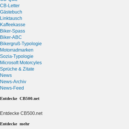
CB-Letter
Gästebuch
Linktausch
Kaffeekasse
Biker-Spass
Biker-ABC
Bikergruß-Typologie
Motorradmarken
Sozia-Typologie
Microsoft Motorcyles
Sprüche & Zitate
News
News-Archiv
News-Feed
Entdecke CB500.net
Entdecke CB500.net
Entdecke mehr