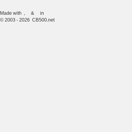
Made with
,
&
in
© 2003 - 2026 CB500.net