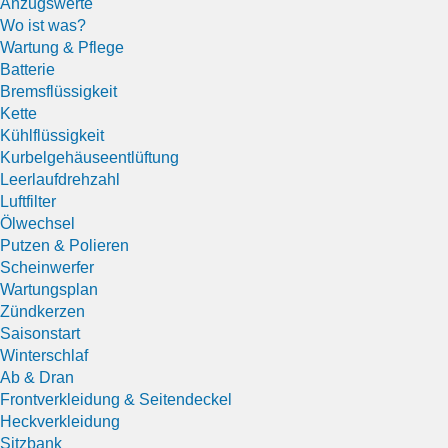
Anzugswerte
Wo ist was?
Wartung & Pflege
Batterie
Bremsflüssigkeit
Kette
Kühlflüssigkeit
Kurbelgehäuseentlüftung
Leerlaufdrehzahl
Luftfilter
Ölwechsel
Putzen & Polieren
Scheinwerfer
Wartungsplan
Zündkerzen
Saisonstart
Winterschlaf
Ab & Dran
Frontverkleidung & Seitendeckel
Heckverkleidung
Sitzbank