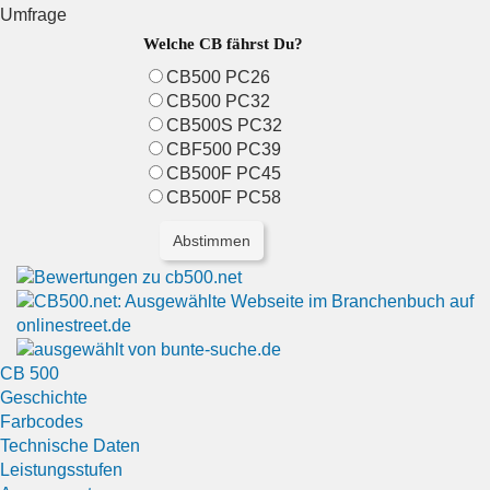
Umfrage
Welche CB fährst Du?
CB500 PC26
CB500 PC32
CB500S PC32
CBF500 PC39
CB500F PC45
CB500F PC58
CB 500
Geschichte
Farbcodes
Technische Daten
Leistungsstufen