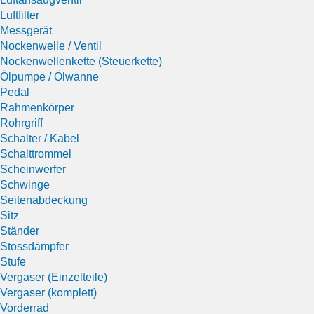
Luftfilter
Messgerät
Nockenwelle / Ventil
Nockenwellenkette (Steuerkette)
Ölpumpe / Ölwanne
Pedal
Rahmenkörper
Rohrgriff
Schalter / Kabel
Schalttrommel
Scheinwerfer
Schwinge
Seitenabdeckung
Sitz
Ständer
Stossdämpfer
Stufe
Vergaser (Einzelteile)
Vergaser (komplett)
Vorderrad