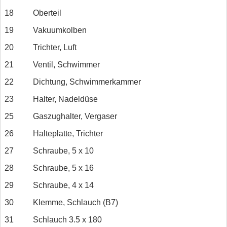
18
Oberteil
19
Vakuumkolben
20
Trichter, Luft
21
Ventil, Schwimmer
22
Dichtung, Schwimmerkammer
23
Halter, Nadeldüse
25
Gaszughalter, Vergaser
26
Halteplatte, Trichter
27
Schraube, 5 x 10
28
Schraube, 5 x 16
29
Schraube, 4 x 14
30
Klemme, Schlauch (B7)
31
Schlauch 3.5 x 180