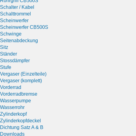
Rohrgriff CB500S
Schalter / Kabel
Schalttrommel
Scheinwerfer
Scheinwerfer CB500S
Schwinge
Seitenabdeckung
Sitz
Ständer
Stossdämpfer
Stufe
Vergaser (Einzelteile)
Vergaser (komplett)
Vorderrad
Vorderradbremse
Wasserpumpe
Wasserrohr
Zylinderkopf
Zylinderkopfdeckel
Dichtung Satz A & B
Downloads