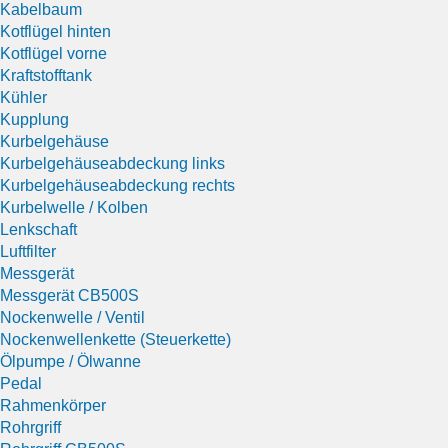
Kabelbaum
Kotflügel hinten
Kotflügel vorne
Kraftstofftank
Kühler
Kupplung
Kurbelgehäuse
Kurbelgehäuseabdeckung links
Kurbelgehäuseabdeckung rechts
Kurbelwelle / Kolben
Lenkschaft
Luftfilter
Messgerät
Messgerät CB500S
Nockenwelle / Ventil
Nockenwellenkette (Steuerkette)
Ölpumpe / Ölwanne
Pedal
Rahmenkörper
Rohrgriff