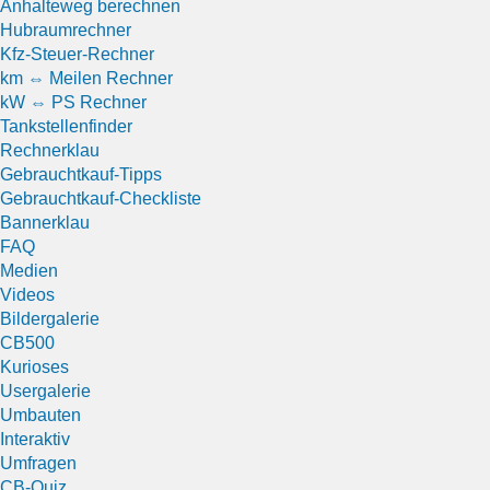
Anhalteweg berechnen
Hubraumrechner
Kfz-Steuer-Rechner
km ⇔ Meilen Rechner
kW ⇔ PS Rechner
Tankstellenfinder
Rechnerklau
Gebrauchtkauf-Tipps
Gebrauchtkauf-Checkliste
Bannerklau
FAQ
Medien
Videos
Bildergalerie
CB500
Kurioses
Usergalerie
Umbauten
Interaktiv
Umfragen
CB-Quiz