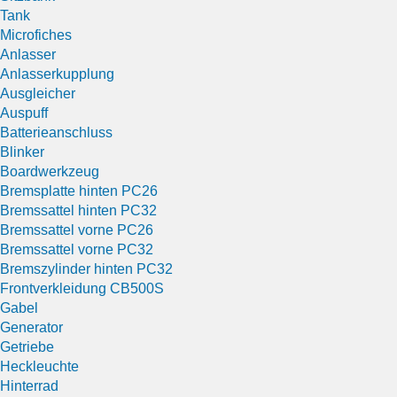
Tank
Microfiches
Anlasser
Anlasserkupplung
Ausgleicher
Auspuff
Batterieanschluss
Blinker
Boardwerkzeug
Bremsplatte hinten PC26
Bremssattel hinten PC32
Bremssattel vorne PC26
Bremssattel vorne PC32
Bremszylinder hinten PC32
Frontverkleidung CB500S
Gabel
Generator
Getriebe
Heckleuchte
Hinterrad