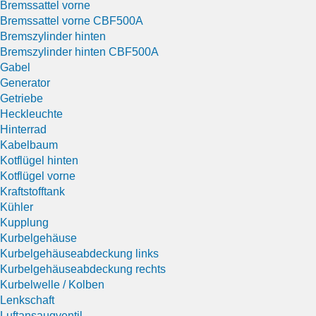
Bremssattel vorne
Bremssattel vorne CBF500A
Bremszylinder hinten
Bremszylinder hinten CBF500A
Gabel
Generator
Getriebe
Heckleuchte
Hinterrad
Kabelbaum
Kotflügel hinten
Kotflügel vorne
Kraftstofftank
Kühler
Kupplung
Kurbelgehäuse
Kurbelgehäuseabdeckung links
Kurbelgehäuseabdeckung rechts
Kurbelwelle / Kolben
Lenkschaft
Luftansaugventil