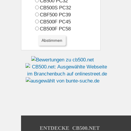
CB500 PC32
CB500S PC32
CBF500 PC39
CB500F PC45
CB500F PC58
ENTDECKE CB500.NET