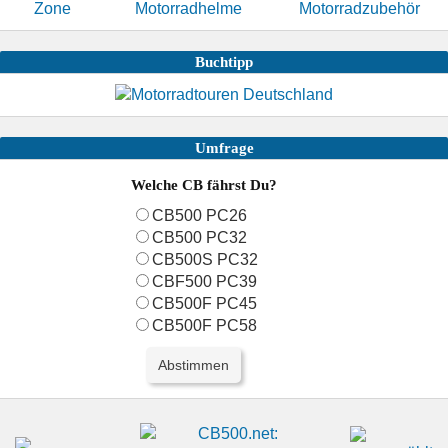
Buchtipp
Umfrage
Welche CB fährst Du?
CB500 PC26
CB500 PC32
CB500S PC32
CBF500 PC39
CB500F PC45
CB500F PC58