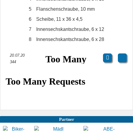
5
Flanschenschraube, 10 mm
6
Scheibe, 11 x 36 x 4,5
7
Innensechskantschraube, 6 x 12
8
Innensechskantschraube, 6 x 28
20.07.20
344
Partner