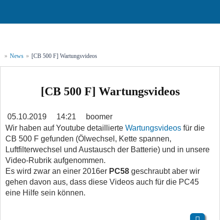
»
News
»
[CB 500 F] Wartungsvideos
[CB 500 F] Wartungsvideos
05.10.2019
14:21
boomer
Wir haben auf Youtube detaillierte
Wartungsvideos
für die
CB 500 F gefunden (Ölwechsel, Kette spannen,
Luftfilterwechsel und Austausch der Batterie) und in unsere
Video-Rubrik aufgenommen.
Es wird zwar an einer 2016er
PC58
geschraubt aber wir
gehen davon aus, dass diese Videos auch für die PC45
eine Hilfe sein können.