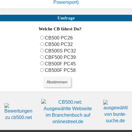
Umfrage
Welche CB fährst Du?
CB500 PC26
CB500 PC32
CB500S PC32
CBF500 PC39
CB500F PC45
CB500F PC58